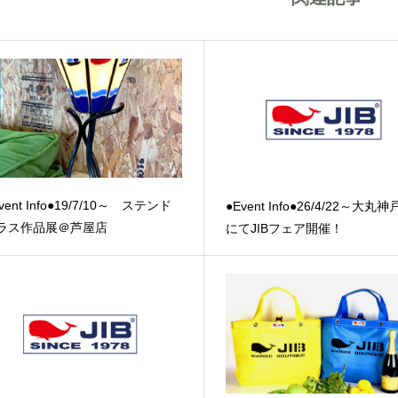
vent Info●19/7/10～ ステンド
●Event Info●26/4/22～大丸
ラス作品展＠芦屋店
にてJIBフェア開催！