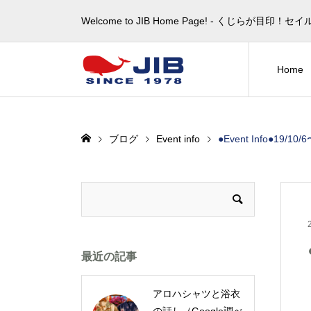
Welcome to JIB Home Page! ‐ くじらが
Home
ブログ
Event info
●Event Info●19/10/6
最近の記事
アロハシャツと浴衣
の話し（Google調べ