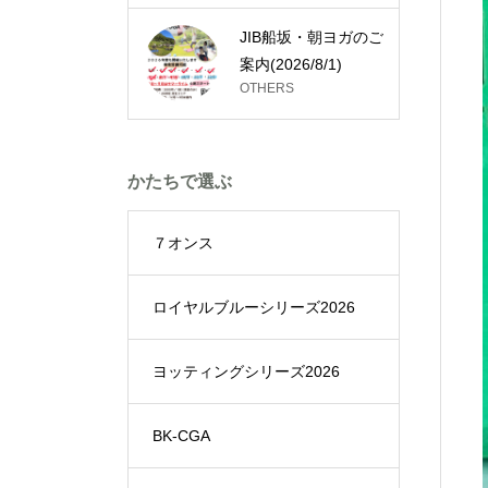
JIB船坂・朝ヨガのご
案内(2026/8/1)
OTHERS
かたちで選ぶ
７オンス
ロイヤルブルーシリーズ2026
ヨッティングシリーズ2026
BK-CGA