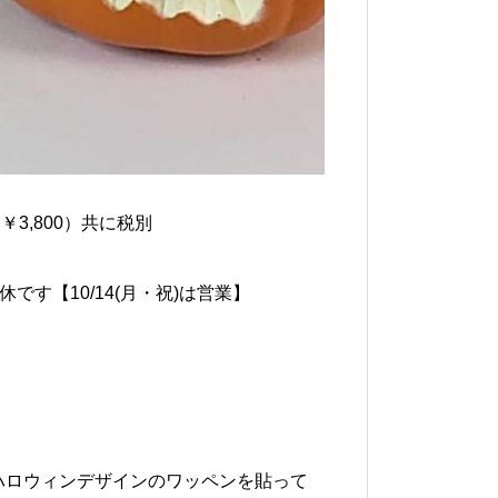
（￥3,800）共に税別
休です【10/14(月・祝)は営業】
ルハロウィンデザインのワッペンを貼って