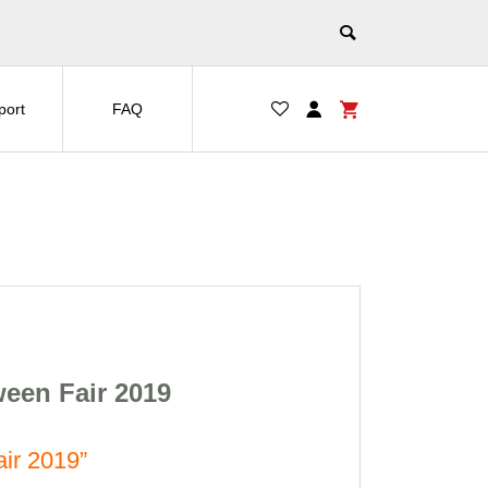
port
FAQ
een Fair 2019
ir 2019”