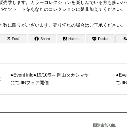
販売致します。カラーコレクションを楽しんでいる方も多いバ
バケツトートをあなたのコレクションに是非加えてください。
＊数に限りがございます、売り切れの場合はご了承ください。
Post
Share
Hatena
Pocket
●Event Info●19/10/9～ 岡山タカシマヤ
●Eve
にてJIBフェア開催！
てJ
関連記事