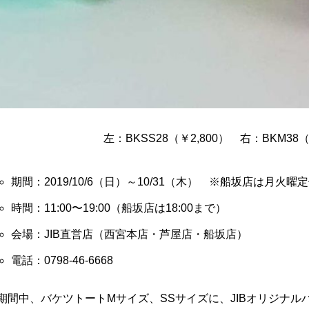
左：BKSS28（￥2,800） 右：BKM38
期間：2019/10/6（日）～10/31（木） ※船坂店は月火曜定
時間：11:00〜19:00（船坂店は18:00まで）
会場：JIB直営店（西宮本店・芦屋店・船坂店）
電話：0798-46-6668
期間中、バケツトートMサイズ、SSサイズに、JIBオリジナ