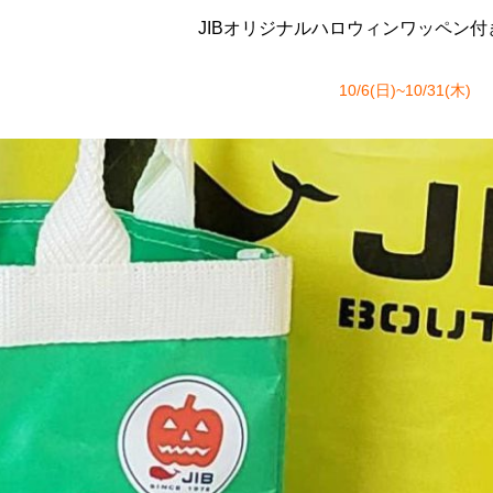
JIBオリジナルハロウィンワッペン
10/6(日)~10/31(木)