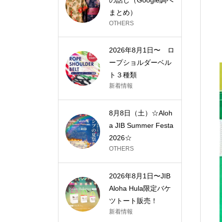
まとめ）
OTHERS
2026年8月1日〜 ロ
ープショルダーベル
ト３種類
新着情報
8月8日（土）☆Aloh
a JIB Summer Festa
2026☆
OTHERS
2026年8月1日〜JIB
Aloha Hula限定バケ
ツトート販売！
新着情報