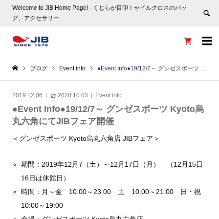
Welcome to JIB Home Page! ‐ くじらが目印！セイルクロスのバッ
グ、アクセサリー


ブログ
Event info
●Event Info●19/12/7～ グンゼスポーツ Kyoto烏丸六角にてJIBフェア開催
2019.12.06
2020.10.03
Event info
●Event Info●19/12/7～ グンゼスポーツ Kyoto烏
丸六角にてJIBフェア開催
＜グンゼスポーツ Kyoto烏丸六角店 JIBフェア＞
期間：2019年12月7（土）～12月17日（月） （12月15日
16日は休館日）
時間：月～金 10:00～23:00 土 10:00～21:00 日・祝
10:00～19:00
会場：グンゼスポーツ Kyoto烏丸六角店