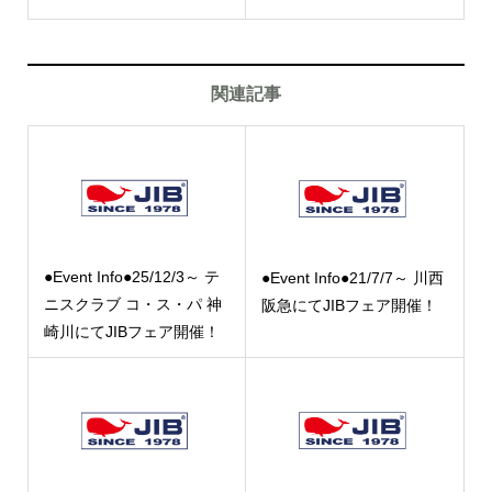
関連記事
●Event Info●25/12/3～ テ
●Event Info●21/7/7～ 川西
ニスクラブ コ・ス・パ 神
阪急にてJIBフェア開催！
崎川にてJIBフェア開催！