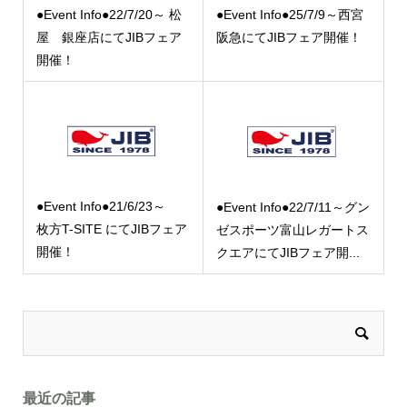
●Event Info●22/7/20～ 松
●Event Info●25/7/9～西宮
屋 銀座店にてJIBフェア
阪急にてJIBフェア開催！
開催！
●Event Info●21/6/23～
●Event Info●22/7/11～グン
枚方T-SITE にてJIBフェア
ゼスポーツ富山レガートス
開催！
クエアにてJIBフェア開...
最近の記事