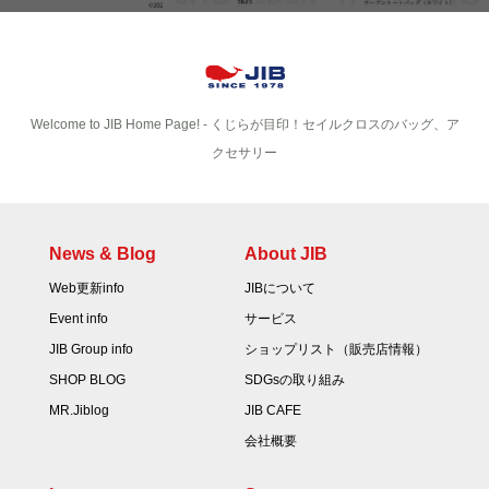
Welcome to JIB Home Page! ‐ くじらが目印！セイルクロスのバッグ、ア
クセサリー
News & Blog
About JIB
Web更新info
JIBについて
Event info
サービス
JIB Group info
ショップリスト（販売店情報）
SHOP BLOG
SDGsの取り組み
MR.Jiblog
JIB CAFE
会社概要