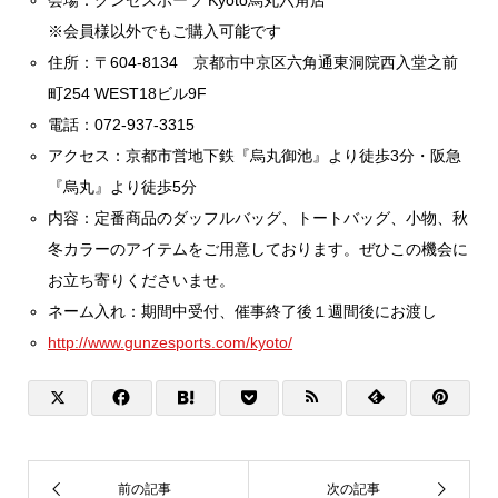
※会員様以外でもご購入可能です
住所：〒604-8134 京都市中京区六角通東洞院西入堂之前
町254 WEST18ビル9F
電話：072-937-3315
アクセス：京都市営地下鉄『烏丸御池』より徒歩3分・阪急
『烏丸』より徒歩5分
内容：定番商品のダッフルバッグ、トートバッグ、小物、秋
冬カラーのアイテムをご用意しております。ぜひこの機会に
お立ち寄りくださいませ。
ネーム入れ：期間中受付、催事終了後１週間後にお渡し
http://www.gunzesports.com/kyoto/