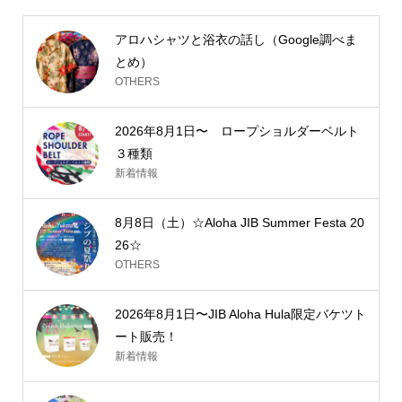
アロハシャツと浴衣の話し（Google調べま
とめ）
OTHERS
2026年8月1日〜 ロープショルダーベルト
３種類
新着情報
8月8日（土）☆Aloha JIB Summer Festa 20
26☆
OTHERS
2026年8月1日〜JIB Aloha Hula限定バケツト
ート販売！
新着情報