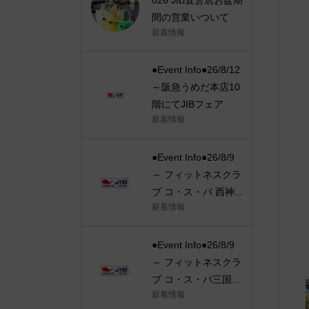
間の営業いついて
新着情報
●Event Info●26/8/12
～阪急うめだ本店10
階にてJIBフェア
新着情報
●Event Info●26/8/9
～ フィットネスクラ
ブ コ・ス・パ 西神...
新着情報
●Event Info●26/8/9
～ フィットネスクラ
ブ コ・ス・パ三国...
新着情報