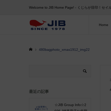
Welcome to JIB Home Page! ‐ くじらが
Home
480bagphoto_xmas1912_img22
最近の記事
☆JIB Group Info☆2
026 JIB直営店お盆期