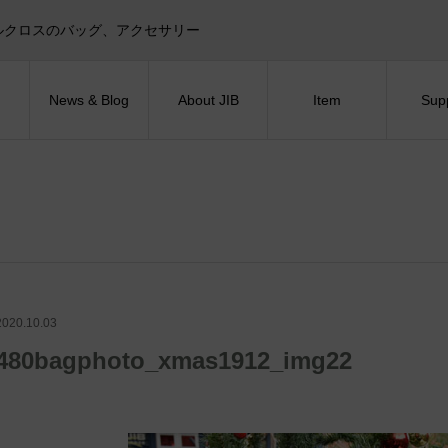
目印！セイルクロスのバッグ、アクセサリー
News & Blog
About JIB
Item
Sup
2020.10.03
480bagphoto_xmas1912_img22