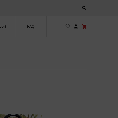
port
FAQ