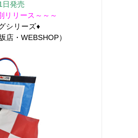
1日発売
特別リリース～～～
グシリーズ♦
坂店・WEBSHOP）