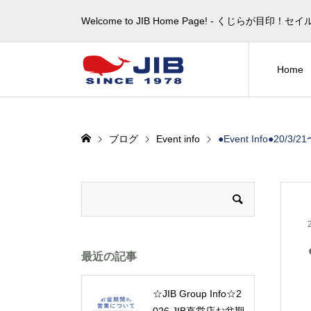
Welcome to JIB Home Page! ‐ くじらが
Home
ブログ
Event info
●Event Info●20/
最近の記事
☆JIB Group Info☆2
026 JIB直営店お盆期