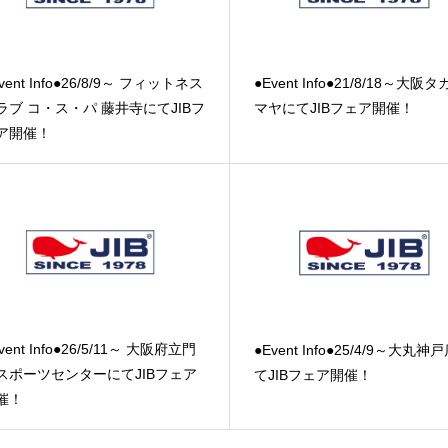
vent Info●26/8/9～ フィットネス
●Event Info●21/8/18～大阪
ラブ コ・ス・パ 藤井寺にてJIBフ
マヤにてJIBフェア開催！
ア開催！
vent Info●26/5/11～ 大阪府立門
●Event Info●25/4/9～大丸神
スポーツセンターにてJIBフェア
てJIBフェア開催！
催！