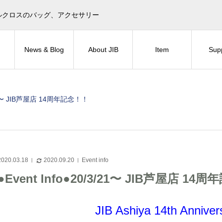
目印！セイルクロスのバッグ、アクセサリー
News & Blog
About JIB
Item
Sup
3/21〜 JIB芦屋店 14周年記念！！
2020.03.18
2020.09.20
Event info
●Event Info●20/3/21〜 JIB芦屋店 14
JIB Ashiya 14th Anniv