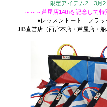
限定アイテム2 3月2
～～～芦屋店14thを記念して
♦レッスントート フラッ
JIB直営店（西宮本店・芦屋店・船