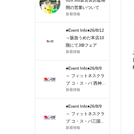
間の営業いついて
新着情報
●Event Info●26/8/12
～阪急うめだ本店10
階にてJIBフェア
新着情報
●Event Info●26/8/9
～ フィットネスクラ
ブ コ・ス・パ 西神...
新着情報
●Event Info●26/8/9
～ フィットネスクラ
ブ コ・ス・パ三国...
新着情報