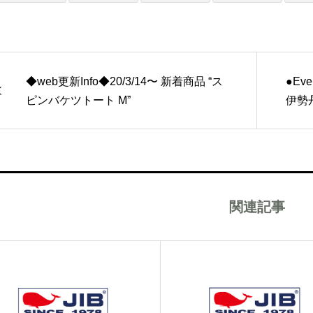
◆web更新Info◆20/3/14〜 新着商品 “ス
●Ev
ピンバケツトート M”
伊勢
関連記事