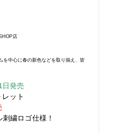
SHOP店
ムを中心に春の新色などを取り揃え、皆
1日発売
ォレット
売
ャル刺繍ロゴ仕様！