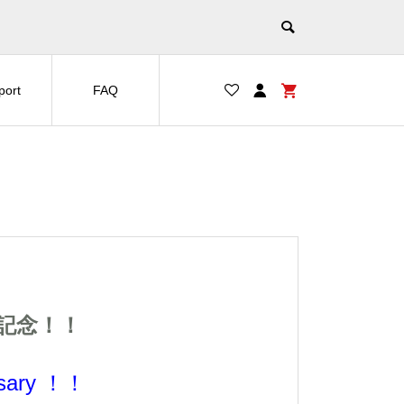
port
FAQ
周年記念！！
ersary ！！