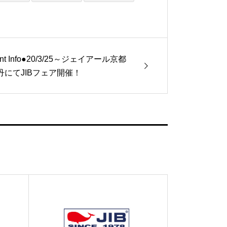
ent Info●20/3/25～ジェイアール京都
丹にてJIBフェア開催！