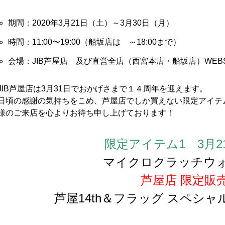
期間：2020年3月21日（土）～3月30日（月）
時間：11:00〜19:00（船坂店は ～18:00まで）
会場：JIB芦屋店 及び直営全店（西宮本店・船坂店）WEB
JIB芦屋店は3月31日でおかげさまで１４周年を迎えます。
日頃の感謝の気持ちをこめ、芦屋店でしか買えない限定アイテ
様のご来店を心よりお待ち申し上げております！
限定アイテム1 3月2
マイクロクラッチウ
芦屋店 限定販
芦屋14th＆フラッグ スペシ