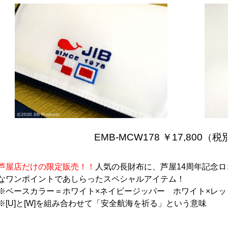
EMB-MCW178 ￥17,800（税
芦屋店だけの限定販売！！
人気の長財布に、芦屋14周年記念ロゴ
なワンポイントであしらったスペシャルアイテム！
※ベースカラー＝ホワイト×ネイビージッパー ホワイト×レッ
※[U]と[W]を組み合わせて「安全航海を祈る」という意味