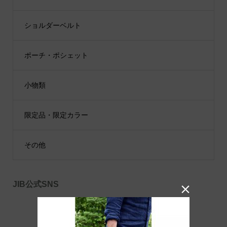
ショルダーベルト
ポーチ・ポシェット
小物類
限定品・限定カラー
その他
JIB公式SNS
