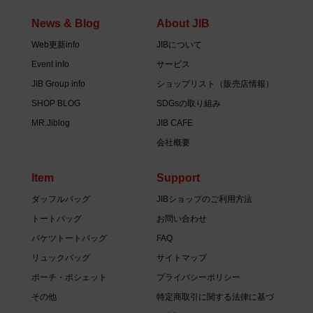
News & Blog
About JIB
Web更新info
JIBについて
Event info
サービス
JIB Group info
ショップリスト（販売店情報）
SHOP BLOG
SDGsの取り組み
MR.Jiblog
JIB CAFE
会社概要
Item
Support
ダッフルバッグ
JIBショップのご利用方法
トートバッグ
お問い合わせ
バケツトートバッグ
FAQ
リュックバッグ
サイトマップ
ポーチ・ポシェット
プライバシーポリシー
その他
特定商取引に関する法律に基づ