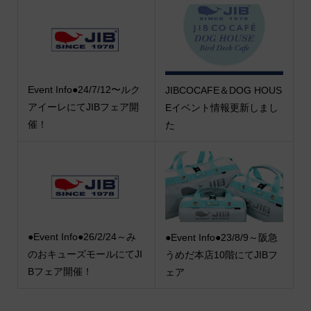
Event Info●24/7/12〜ルク
JIBCOCAFE＆DOG HOUS
アイーレにてJIBフェア開
Eイベント情報更新しまし
催！
た
●Event Info●26/2/24～み
●Event Info●23/8/9～阪急
のおキューズモールにてJI
うめだ本店10階にてJIBフ
Bフェア開催！
ェア