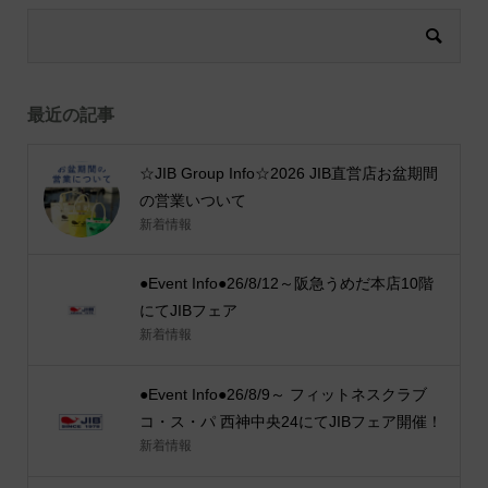
最近の記事
☆JIB Group Info☆2026 JIB直営店お盆期間
の営業いついて
新着情報
●Event Info●26/8/12～阪急うめだ本店10階
にてJIBフェア
新着情報
●Event Info●26/8/9～ フィットネスクラブ
コ・ス・パ 西神中央24にてJIBフェア開催！
新着情報