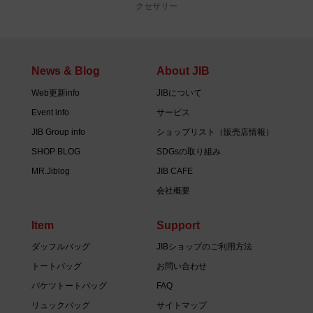
クセサリー
News & Blog
About JIB
Web更新info
JIBについて
Event info
サービス
JIB Group info
ショップリスト（販売店情報）
SHOP BLOG
SDGsの取り組み
MR.Jiblog
JIB CAFE
会社概要
Item
Support
ダッフルバッグ
JIBショップのご利用方法
トートバッグ
お問い合わせ
バケツトートバッグ
FAQ
リュックバッグ
サイトマップ