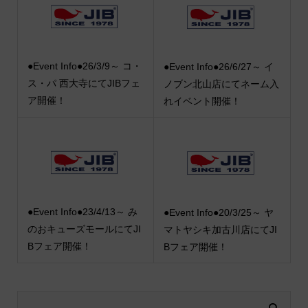
●Event Info●26/3/9～ コ・
●Event Info●26/6/27～ イ
ス・パ 西大寺にてJIBフェ
ノブン北山店にてネーム入
ア開催！
れイベント開催！
●Event Info●23/4/13～ み
●Event Info●20/3/25～ ヤ
のおキューズモールにてJI
マトヤシキ加古川店にてJI
Bフェア開催！
Bフェア開催！