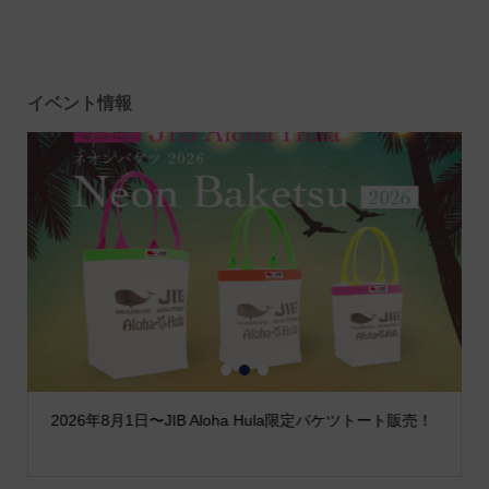
イベント情報
1
2
3
2026年8月1日〜JIB Aloha Hula限定バケツトート販売！