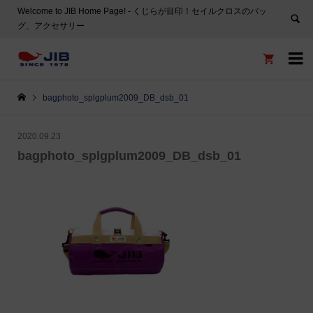
Welcome to JIB Home Page! ‐ くじらが目印！セイルクロスのバッ
グ、アクセサリー


bagphoto_splgplum2009_DB_dsb_01
2020.09.23
bagphoto_splgplum2009_DB_dsb_01