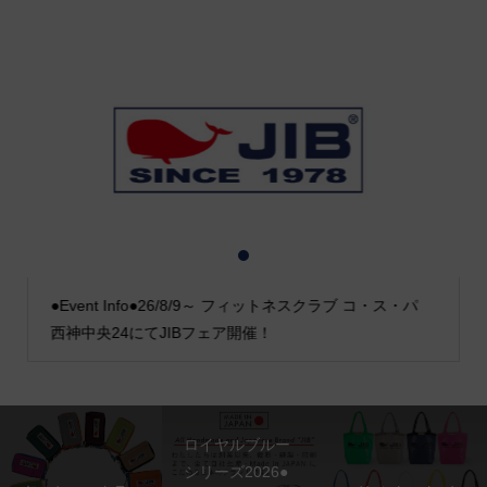
1
2
3
●Event Info●26/8/9～ フィットネスクラブ コ・ス・パ
西神中央24にてJIBフェア開催！
ロイヤルブルー
シリーズ2026●