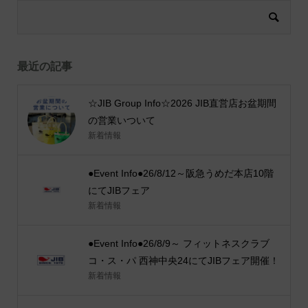
最近の記事
☆JIB Group Info☆2026 JIB直営店お盆期間
の営業いついて
新着情報
●Event Info●26/8/12～阪急うめだ本店10階
にてJIBフェア
新着情報
●Event Info●26/8/9～ フィットネスクラブ
コ・ス・パ 西神中央24にてJIBフェア開催！
新着情報