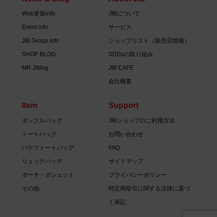
Web更新info
JIBについて
Event info
サービス
JIB Group info
ショップリスト（販売店情報）
SHOP BLOG
SDGsの取り組み
MR.Jiblog
JIB CAFE
会社概要
Item
Support
ダッフルバッグ
JIBショップのご利用方法
トートバッグ
お問い合わせ
バケツトートバッグ
FAQ
リュックバッグ
サイトマップ
ポーチ・ポシェット
プライバシーポリシー
その他
特定商取引に関する法律に基づ
く表記