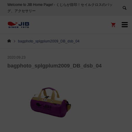
Welcome to JIB Home Page! ‐ くじらが目印！セイルクロスのバッ
グ、アクセサリー


bagphoto_splgplum2009_DB_dsb_04
2020.09.23
bagphoto_splgplum2009_DB_dsb_04