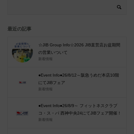
最近の記事
☆JIB Group Info☆2026 JIB直営店お盆期間
の営業いついて
新着情報
●Event Info●26/8/12～阪急うめだ本店10階
にてJIBフェア
新着情報
●Event Info●26/8/9～ フィットネスクラブ
コ・ス・パ 西神中央24にてJIBフェア開催！
新着情報