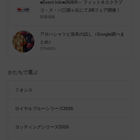
●Event Info●26/8/9～ フィットネスクラブ
コ・ス・パ三国ヶ丘にてJIBフェア開催！
新着情報
アロハシャツと浴衣の話し（Google調べま
とめ）
OTHERS
かたちで選ぶ
７オンス
ロイヤルブルーシリーズ2026
ヨッティングシリーズ2026