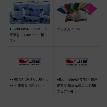
●Event Info●22/7/13～ 川
ブックカバーM
西阪急にてJIBフェア開
催！
●●JIB SAILING CLUB info
●Event Info●24/7/30～銀座
●● ＜重要なお知らせ＞
伊東屋 横浜元町店にてJIB
フェア開催！