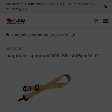
Welcome to JIB Home Page! ‐ くじらが目印！セイルクロスのバッ
グ、アクセサリー


bagphoto_splgplum2009_SB_sb25pm10_01
2020.09.25
bagphoto_splgplum2009_SB_sb25pm10_01