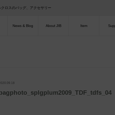
目印！セイルクロスのバッグ、アクセサリー
News & Blog
About JIB
Item
Sup
2020.09.18
bagphoto_splgplum2009_TDF_tdfs_04