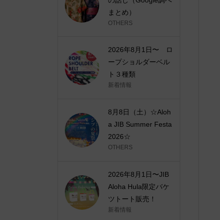
まとめ）
OTHERS
2026年8月1日〜 ロ
ープショルダーベル
ト３種類
新着情報
8月8日（土）☆Aloh
a JIB Summer Festa
2026☆
OTHERS
2026年8月1日〜JIB
Aloha Hula限定バケ
ツトート販売！
新着情報