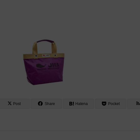
Post
Share
Hatena
Pocket