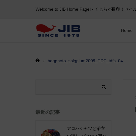
Welcome to JIB Home Page! ‐ くじらが
Home
bagphoto_splgplum2009_TDF_tdfs_04
最近の記事
アロハシャツと浴衣
の話し（Google調べ