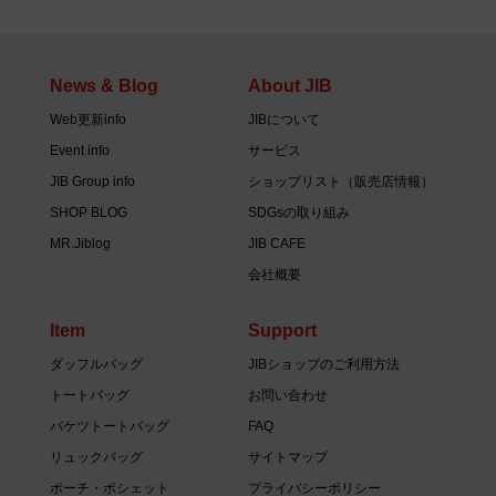
News & Blog
About JIB
Web更新info
JIBについて
Event info
サービス
JIB Group info
ショップリスト（販売店情報）
SHOP BLOG
SDGsの取り組み
MR.Jiblog
JIB CAFE
会社概要
Item
Support
ダッフルバッグ
JIBショップのご利用方法
トートバッグ
お問い合わせ
バケツトートバッグ
FAQ
リュックバッグ
サイトマップ
ポーチ・ポシェット
プライバシーポリシー