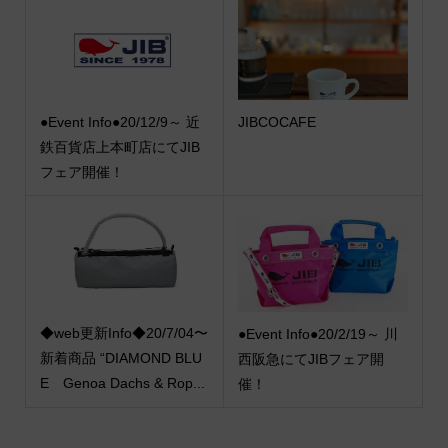
●Event Info●20/12/9～ 近
JIBCOCAFE
鉄百貨店上本町店にてJIB
フェア開催！
◆web更新Info◆20/7/04〜
●Event Info●20/2/19～ 川
新着商品 “DIAMOND BLU
西阪急にてJIBフェア開
E Genoa Dachs & Rop...
催！