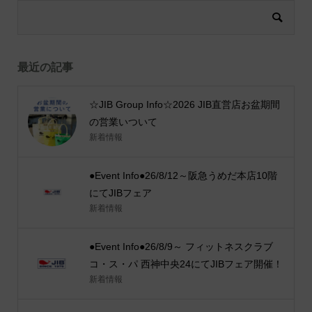
最近の記事
☆JIB Group Info☆2026 JIB直営店お盆期間
の営業いついて
新着情報
●Event Info●26/8/12～阪急うめだ本店10階
にてJIBフェア
新着情報
●Event Info●26/8/9～ フィットネスクラブ
コ・ス・パ 西神中央24にてJIBフェア開催！
新着情報