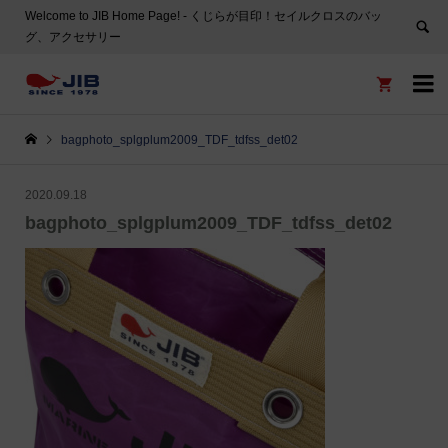
Welcome to JIB Home Page! ‐ くじらが目印！セイルクロスのバッ
グ、アクセサリー


bagphoto_splgplum2009_TDF_tdfss_det02
2020.09.18
bagphoto_splgplum2009_TDF_tdfss_det02