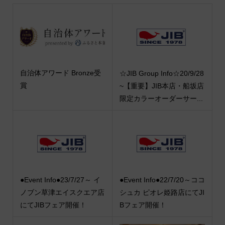
自治体アワード Bronze受
☆JIB Group Info☆20/9/28
賞
~【重要】JIB本店・船坂店
限定カラーオーダーサー...
●Event Info●23/7/27～ イ
●Event Info●22/7/20～ココ
ノブン草津エイスクエア店
シュカ ピオレ姫路店にてJI
にてJIBフェア開催！
Bフェア開催！