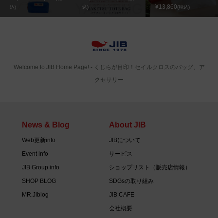
¥13,860
込)
込)
(税込)
Welcome to JIB Home Page! ‐ くじらが目印！セイルクロスのバッグ、ア
クセサリー
News & Blog
About JIB
Web更新info
JIBについて
Event info
サービス
JIB Group info
ショップリスト（販売店情報）
SHOP BLOG
SDGsの取り組み
MR.Jiblog
JIB CAFE
会社概要