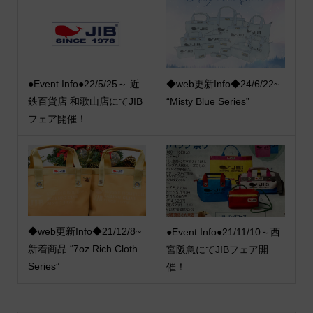
●Event Info●22/5/25～ 近
◆web更新Info◆24/6/22~
鉄百貨店 和歌山店にてJIB
“Misty Blue Series”
フェア開催！
◆web更新Info◆21/12/8~
●Event Info●21/11/10～西
新着商品 “7oz Rich Cloth
宮阪急にてJIBフェア開
Series”
催！