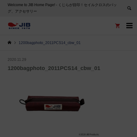
Welcome to JIB Home Page! ‐ くじらが目印！セイルクロスのバッ
グ、アクセサリー


1200bagphoto_2011PCS14_cbw_01
2020.11.29
1200bagphoto_2011PCS14_cbw_01