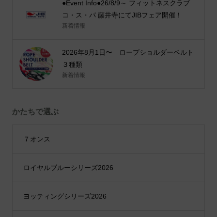
●Event Info●26/8/9～ フィットネスクラブ
コ・ス・パ 藤井寺にてJIBフェア開催！
新着情報
2026年8月1日〜 ロープショルダーベルト
３種類
新着情報
かたちで選ぶ
７オンス
ロイヤルブルーシリーズ2026
ヨッティングシリーズ2026