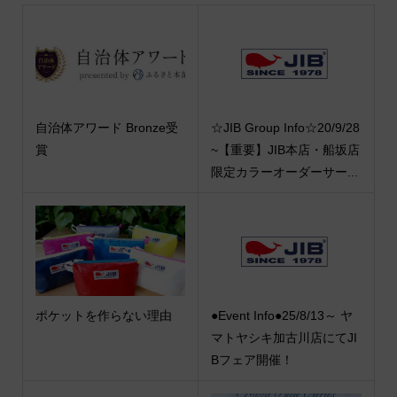
自治体アワード Bronze受
☆JIB Group Info☆20/9/28
賞
~【重要】JIB本店・船坂店
限定カラーオーダーサー...
ポケットを作らない理由
●Event Info●25/8/13～ ヤ
マトヤシキ加古川店にてJI
Bフェア開催！