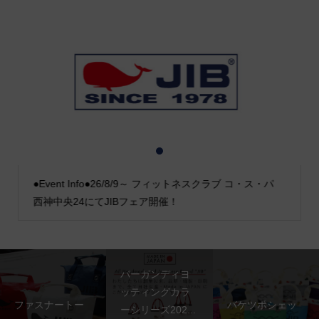
1
2
3
●Event Info●26/8/9～ フィットネスクラブ コ・ス・パ
西神中央24にてJIBフェア開催！
バーガンディヨ
ッティングカラ
ファスナートー
バケツポシェッ
ーシリーズ202...