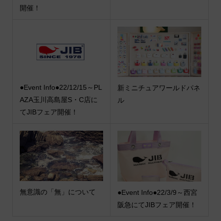
開催！
●Event Info●22/12/15～PL
新ミニチュアワールドパネ
AZA玉川高島屋S・C店に
ル
てJIBフェア開催！
無意識の「無」について
●Event Info●22/3/9～西宮
阪急にてJIBフェア開催！