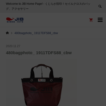
Welcome to JIB Home Page! ‐ くじらが目印！セイルクロスのバッ
グ、アクセサリー


480bagphoto_ 1911TDFS88_cbw
2020.11.27
480bagphoto_ 1911TDFS88_cbw