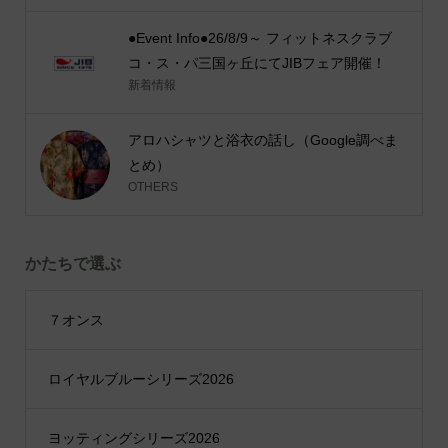
●Event Info●26/8/9～ フィットネスクラブ
コ・ス・パ三国ヶ丘にてJIBフェア開催！
新着情報
アロハシャツと浴衣の話し（Google調べま
とめ）
OTHERS
かたちで選ぶ
７オンス
ロイヤルブルーシリーズ2026
ヨッティングシリーズ2026