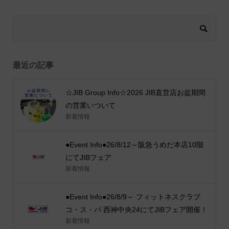
最近の記事
☆JIB Group Info☆2026 JIB直営店お盆期間
の営業いついて
新着情報
●Event Info●26/8/12～阪急うめだ本店10階
にてJIBフェア
新着情報
●Event Info●26/8/9～ フィットネスクラブ
コ・ス・パ 西神中央24にてJIBフェア開催！
新着情報