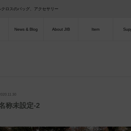
目印！セイルクロスのバッグ、アクセサリー
News & Blog
About JIB
Item
Sup
2020.11.30
名称未設定-2