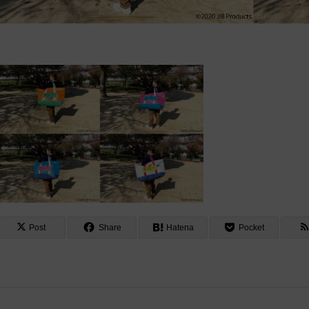
Post
Share
Hatena
Pocket