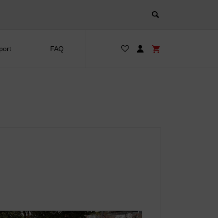
port
FAQ