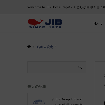
Welcome to JIB Home Page! ‐ くじらが
Home
名称未設定-2
最近の記事
☆JIB Group Info☆2
026 JIB直営店お盆期