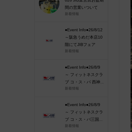
間の営業いついて
新着情報
●Event Info●26/8/12
～阪急うめだ本店10
階にてJIBフェア
新着情報
●Event Info●26/8/9
～ フィットネスクラ
ブ コ・ス・パ 西神...
新着情報
●Event Info●26/8/9
～ フィットネスクラ
ブ コ・ス・パ三国...
新着情報