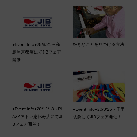
●Event Info●25/8/21～高
好きなことを見つける方法
島屋京都店にてJIBフェア
開催！
●Event Info●20/12/18～PL
●Event Info●20/3/25～千里
AZAアトレ恵比寿店にてJI
阪急にてJIBフェア開催！
Bフェア開催！