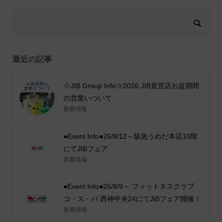
最近の記事
☆JIB Group Info☆2026 JIB直営店お盆期間
の営業いついて
新着情報
●Event Info●26/8/12～阪急うめだ本店10階
にてJIBフェア
新着情報
●Event Info●26/8/9～ フィットネスクラブ
コ・ス・パ 西神中央24にてJIBフェア開催！
新着情報