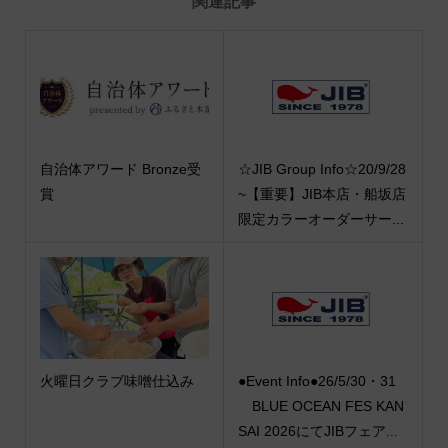
関連記事
自治体アワード Bronze受
☆JIB Group Info☆20/9/28
賞
~【重要】JIB本店・船坂店
限定カラーオーダーサー...
火曜日クラブ味噌仕込み
●Event Info●26/5/30・31
BLUE OCEAN FES KAN
SAI 2026にてJIBフェア...