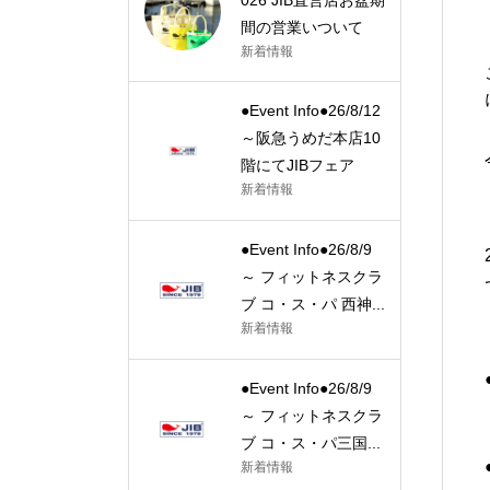
間の営業いついて
新着情報
●Event Info●26/8/12
～阪急うめだ本店10
階にてJIBフェア
新着情報
●Event Info●26/8/9
～ フィットネスクラ
ブ コ・ス・パ 西神...
新着情報
●Event Info●26/8/9
～ フィットネスクラ
ブ コ・ス・パ三国...
新着情報