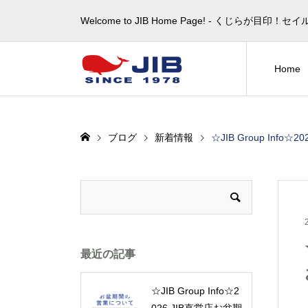
Welcome to JIB Home Page! ‐ くじらが
Home
ブログ
新着情報
☆JIB Group In
最近の記事
☆JIB Group Info☆2
026 JIB直営店お盆期