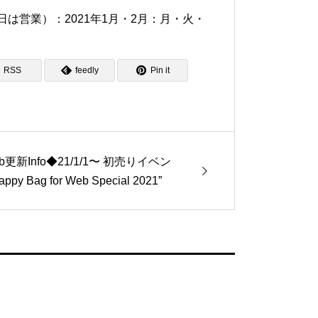
は営業）：2021年1月・2月：月・火・
RSS
feedly
Pin it
b更新Info◆21/1/1〜 初売りイベン
ppy Bag for Web Special 2021”