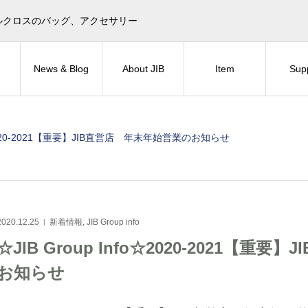
目印！セイルクロスのバッグ、アクセサリー
News & Blog
About JIB
Item
Sup
fo☆2020-2021【重要】JIB直営店 年末年始営業のお知らせ
2020.12.25
新着情報
,
JIB Group info
☆JIB Group Info☆2020-2021【
お知らせ