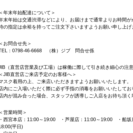
＜年末年始配達について＞
年末年始は交通渋滞などにより、お届けまで通常よりお時間が
時の指定は余裕を持ってご注文下さいますようお願い申し上げ
＜お問合せ先＞
TEL：0798-46-6668 （株）ジブ 問合せ係
JIB（直営店営業及び工場）は稼働に際して引き続き細心の注
＜JIB直営店ご来店予定のお客様へ＞
マスク着用の上、ご来店いただきますようお願いいたします。
店内にご入場いただく際に必ず手指の消毒をお願いいたしてお
店内が混み合った場合、スタッフが誘導しご入店をお待ち頂く
＜営業時間＞
・西宮本店：11:00～19:00 ・芦屋店：11:00～19:00 ・船坂店：
18:00(平日)