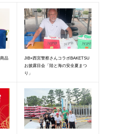
新着商品
JIB×西宮警察さんコラボBAKETSU
お披露目会「陸と海の安全夏まつ
り」