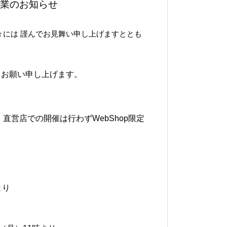
営業のお知らせ
々には 謹んでお見舞い申し上げますととも
くお願い申し上げます。
、直営店での開催は行わずWebShop限定
より