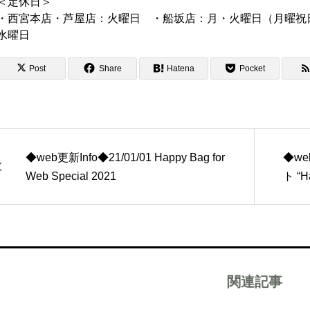
＜定休日＞
・西宮本店・芦屋店：火曜日 ・船坂店：月・火曜日（月曜祝日
水曜日
Post
Share
Hatena
Pocket
◆web更新Info◆21/01/01 Happy Bag for
◆we
Web Special 2021
ト “Ha
関連記事