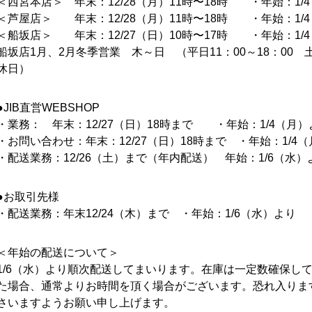
＜西宮本店＞ 年末：12/28（月）11時〜18時 ・年始：1/
＜芦屋店＞ 年末：12/28（月）11時〜18時 ・年始：1/4
＜船坂店＞ 年末：12/27（日）10時〜17時 ・年始：1/4
船坂店1月、2月冬季営業 木～日 （平日11：00～18：00 土
休日）
●JIB直営WEBSHOP
・業務： 年末：12/27（日）18時まで ・年始：1/4（月）
・お問い合わせ：年末：12/27（日）18時まで ・年始：1/4（
・配送業務：12/26（土）まで（年内配送） 年始：1/6（水）
●お取引先様
・配送業務：年末12/24（木）まで ・年始：1/6（水）より
＜年始の配送について＞
1/6（水）より順次配送してまいります。在庫は一定数確保し
た場合、通常よりお時間を頂く場合がございます。恐れ入りま
さいますようお願い申し上げます。