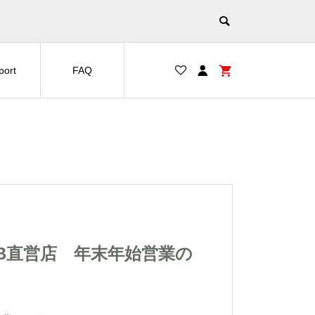
port
FAQ
重要】JIB直営店 年末年始営業の