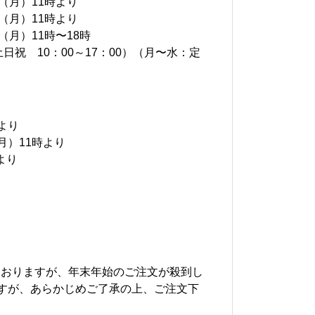
4（月）11時より
（月）11時より
（月）11時〜18時
日祝 10：00～17：00）（月〜水：定
より
月）11時より
より
ておりますが、年末年始のご注文が殺到し
すが、あらかじめご了承の上、ご注文下