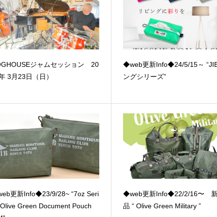
OGHOUSEジャムセッション 20
◆web更新Info◆24/5/15～ “J
5年 3月23日（日）
ングシリーズ”
eb更新Info◆23/9/28~ “7oz Seri
◆web更新Info◆22/2/16〜
 Olive Green Document Pouch
品 “ Olive Green Military ”