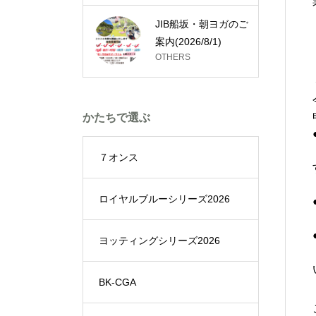
JIB船坂・朝ヨガのご
案内(2026/8/1)
OTHERS
かたちで選ぶ
７オンス
ロイヤルブルーシリーズ2026
ヨッティングシリーズ2026
BK-CGA