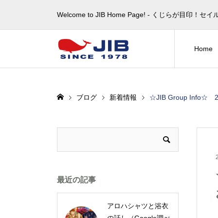
Welcome to JIB Home Page! ‐ くじらが
Home
ブログ
新着情報
☆JIB Group In
最近の記事
アロハシャツと浴衣
の話し（Google調べ