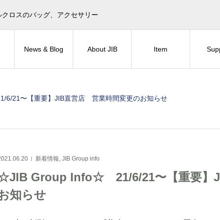
目印！セイルクロスのバッグ、アクセサリー
News & Blog
About JIB
Item
Sup
fo☆ 21/6/21〜【重要】JIB直営店 営業時間変更のお知らせ
2021.06.20
新着情報
,
JIB Group info
☆JIB Group Info☆ 21/6/21〜【
お知らせ