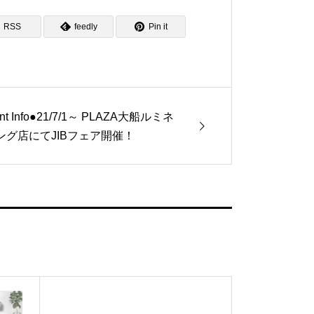
RSS
feedly
Pin it
nt Info●21/7/1～ PLAZA大船ルミネ
ング店にてJIBフェア開催！