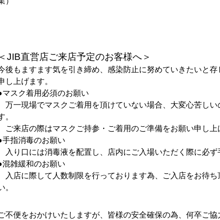
業）
＜JIB直営店ご来店予定のお客様へ＞
今後もますます気を引き締め、感染防止に努めていきたいと存
申し上げます。
●マスク着用必須のお願い
万一現場でマスクご着用を頂けていない場合、大変心苦しい
す。
ご来店の際はマスクご持参・ご着用のご準備をお願い申し上
●手指消毒のお願い
入り口には消毒液を配置し、店内にご入場いただく際に必ず
●混雑緩和のお願い
入店に際して人数制限を行っております為、ご入店をお待ち
い。
ご不便をおかけいたしますが、皆様の安全確保の為、何卒ご協