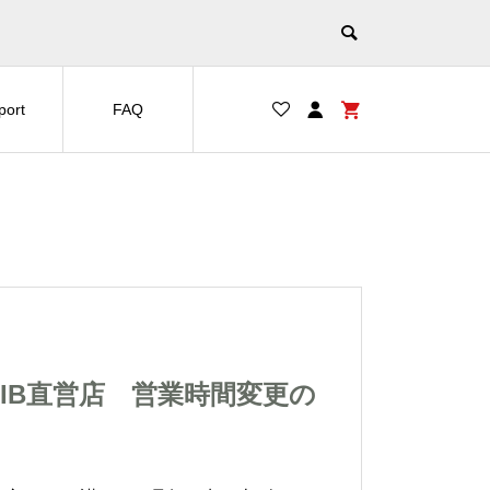
port
FAQ
重要】JIB直営店 営業時間変更の