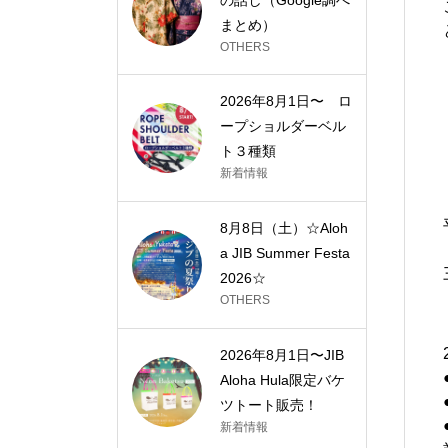
まとめ）
OTHERS
2026年8月1日〜 ロ
ープショルダーベル
ト３種類
新着情報
8月8日（土）☆Aloh
a JIB Summer Festa
2026☆
OTHERS
2026年8月1日〜JIB
Aloha Hula限定バケ
ツトート販売！
新着情報