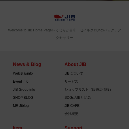
Welcome to JIB Home Page! ‐ くじらが目印！セイルクロスのバッグ、ア
クセサリー
News & Blog
About JIB
Web更新info
JIBについて
Event info
サービス
JIB Group info
ショップリスト（販売店情報）
SHOP BLOG
SDGsの取り組み
MR.Jiblog
JIB CAFE
会社概要
Item
Support