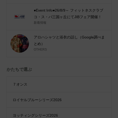
●Event Info●26/8/9～ フィットネスクラブ
コ・ス・パ三国ヶ丘にてJIBフェア開催！
新着情報
アロハシャツと浴衣の話し（Google調べま
とめ）
OTHERS
かたちで選ぶ
７オンス
ロイヤルブルーシリーズ2026
ヨッティングシリーズ2026