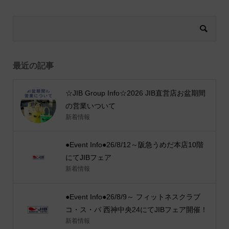
最近の記事
☆JIB Group Info☆2026 JIB直営店お盆期間
の営業いついて
新着情報
●Event Info●26/8/12～阪急うめだ本店10階
にてJIBフェア
新着情報
●Event Info●26/8/9～ フィットネスクラブ
コ・ス・パ 西神中央24にてJIBフェア開催！
新着情報