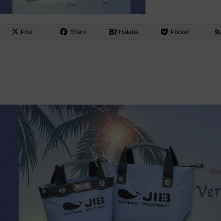
Post
Share
Hatena
Pocket