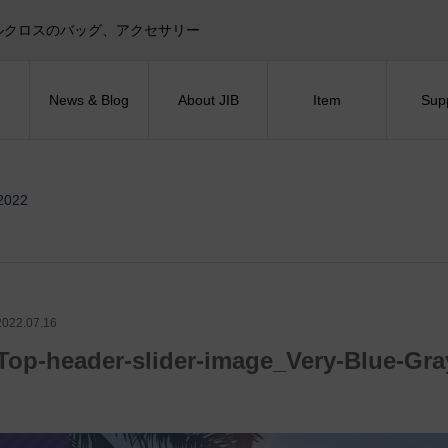
目印！セイルクロスのバッグ、アクセサリー
News & Blog
About JIB
Item
Sup
_2022
2022.07.16
Top-header-slider-image_Very-Blue-Gra