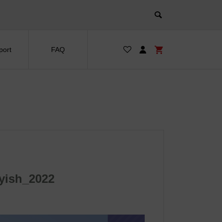
port
FAQ
yish_2022