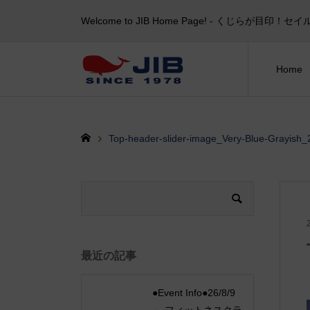
Welcome to JIB Home Page! ‐ くじらが
Home
Top-header-slider-image_Very-Blue-Grayish
最近の記事
●Event Info●26/8/9
～ フィットネスクラ