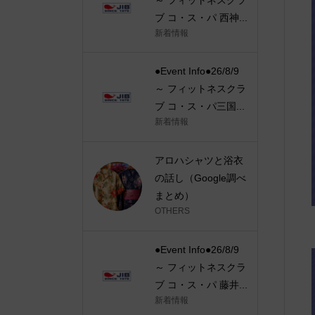
ブ コ・ス・パ 西神...
新着情報
●Event Info●26/8/9
～ フィットネスクラ
ブ コ・ス・パ三国...
新着情報
アロハシャツと浴衣
の話し（Google調べ
まとめ）
OTHERS
●Event Info●26/8/9
～ フィットネスクラ
ブ コ・ス・パ 藤井...
新着情報