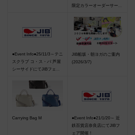
限定カラーオーダーサー...
●Event Info●25/11/3～テニ
JIB船坂・朝ヨガのご案内
スクラブ コ・ス・パ 芦屋
(2026/3/7)
シーサイドにてJIBフェ...
Carrying Bag M
●Event Info●21/1/20～ 近
鉄百貨店奈良店にてJIBフ
ェア開催！