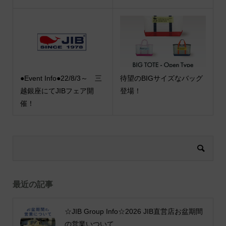
●Event Info●22/8/3～ 三
待望のBIGサイズなバッグ
越銀座にてJIBフェア開
登場！
催！
最近の記事
☆JIB Group Info☆2026 JIB直営店お盆期間
の営業いついて