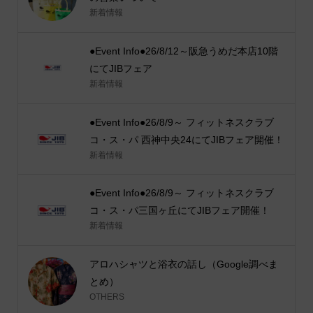
新着情報
●Event Info●26/8/12～阪急うめだ本店10階
にてJIBフェア
新着情報
●Event Info●26/8/9～ フィットネスクラブ
コ・ス・パ 西神中央24にてJIBフェア開催！
新着情報
●Event Info●26/8/9～ フィットネスクラブ
コ・ス・パ三国ヶ丘にてJIBフェア開催！
新着情報
アロハシャツと浴衣の話し（Google調べま
とめ）
OTHERS