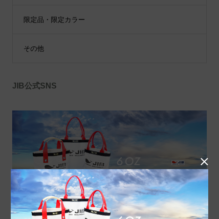
限定品・限定カラー
その他
JIB公式SNS
