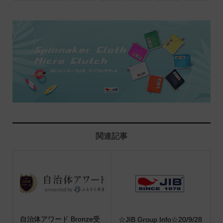
関連記事
自治体アワード Bronze受
☆JIB Group Info☆20/9/28