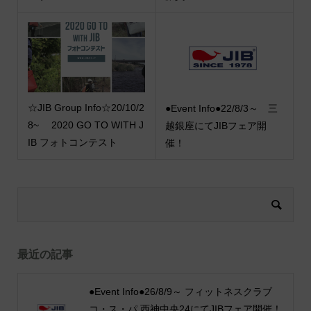
☆JIB Group Info☆20/10/2
●Event Info●22/8/3～ 三
8~ 2020 GO TO WITH J
越銀座にてJIBフェア開
IB フォトコンテスト
催！
最近の記事
●Event Info●26/8/9～ フィットネスクラブ
コ・ス・パ 西神中央24にてJIBフェア開催！