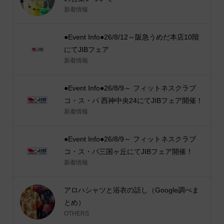
新着情報
●Event Info●26/8/12～阪急うめだ本店10階
にてJIBフェア
新着情報
●Event Info●26/8/9～ フィットネスクラブ
コ・ス・パ 西神中央24にてJIBフェア開催！
新着情報
●Event Info●26/8/9～ フィットネスクラブ
コ・ス・パ三国ヶ丘にてJIBフェア開催！
新着情報
アロハシャツと浴衣の話し（Google調べま
とめ）
OTHERS