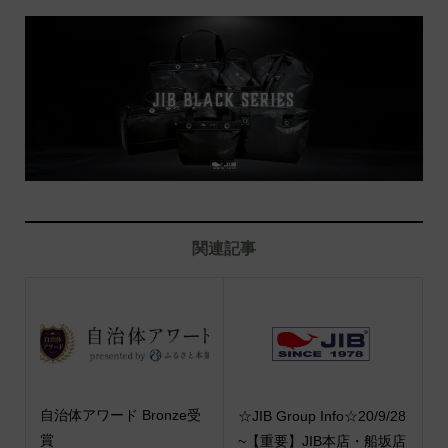
関連記事
自治体アワード Bronze受
☆JIB Group Info☆20/9/28
賞
~【重要】JIB本店・船坂店