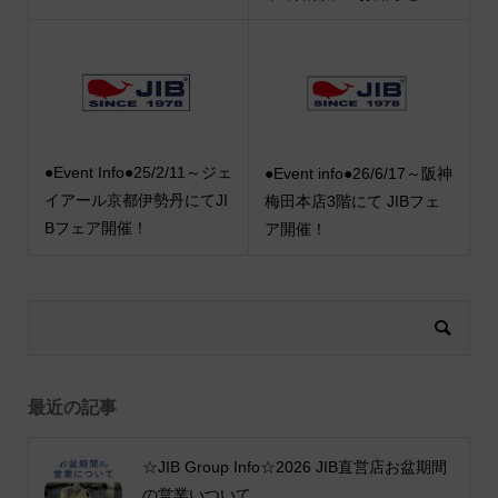
●Event Info●25/2/11～ジェ
●Event info●26/6/17～阪神
イアール京都伊勢丹にてJI
梅田本店3階にて JIBフェ
Bフェア開催！
ア開催！
最近の記事
☆JIB Group Info☆2026 JIB直営店お盆期間
の営業いついて