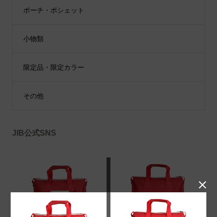
ポーチ・ポシェット
小物類
限定品・限定カラー
その他
JIB公式SNS
