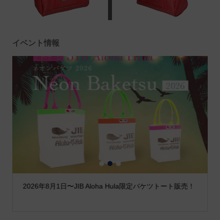
イベント情報
1
2
3
2026年8月1日〜JIB Aloha Hula限定バケツトート販売！