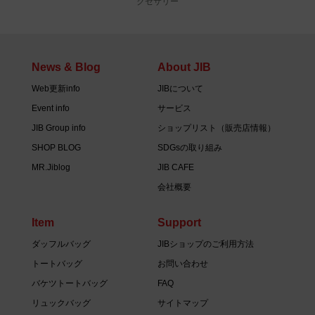
クセサリー
News & Blog
About JIB
Web更新info
JIBについて
Event info
サービス
JIB Group info
ショップリスト（販売店情報）
SHOP BLOG
SDGsの取り組み
MR.Jiblog
JIB CAFE
会社概要
Item
Support
ダッフルバッグ
JIBショップのご利用方法
トートバッグ
お問い合わせ
バケツトートバッグ
FAQ
リュックバッグ
サイトマップ