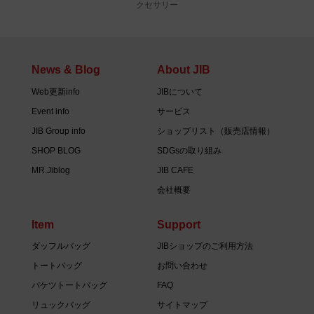
クセサリー
News & Blog
About JIB
Web更新info
JIBについて
Event info
サービス
JIB Group info
ショップリスト（販売店情報）
SHOP BLOG
SDGsの取り組み
MR.Jiblog
JIB CAFE
会社概要
Item
Support
ダッフルバッグ
JIBショップのご利用方法
トートバッグ
お問い合わせ
バケツトートバッグ
FAQ
リュックバッグ
サイトマップ