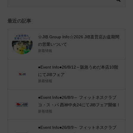
最近の記事
☆JIB Group Info☆2026 JIB直営店お盆期間
の営業いついて
新着情報
●Event Info●26/8/12～阪急うめだ本店10階
にてJIBフェア
新着情報
●Event Info●26/8/9～ フィットネスクラブ
コ・ス・パ 西神中央24にてJIBフェア開催！
新着情報
●Event Info●26/8/9～ フィットネスクラブ