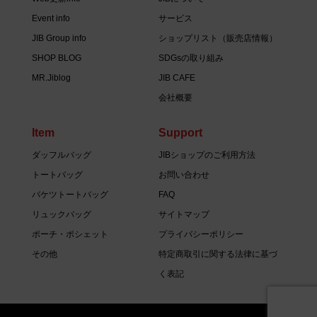
Event info
サービス
JIB Group info
ショップリスト（販売店情報）
SHOP BLOG
SDGsの取り組み
MR.Jiblog
JIB CAFE
会社概要
Item
Support
ダッフルバッグ
JIBショップのご利用方法
トートバッグ
お問い合わせ
バケツトートバッグ
FAQ
リュックバッグ
サイトマップ
ポーチ・ポシェット
プライバシーポリシー
その他
特定商取引に関する法律に基づ
く表記