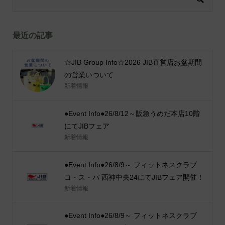
最近の記事
☆JIB Group Info☆2026 JIB直営店お盆期間
の営業いついて
新着情報
●Event Info●26/8/12～阪急うめだ本店10階
にてJIBフェア
新着情報
●Event Info●26/8/9～ フィットネスクラブ
コ・ス・パ 西神中央24にてJIBフェア開催！
新着情報
●Event Info●26/8/9～ フィットネスクラブ