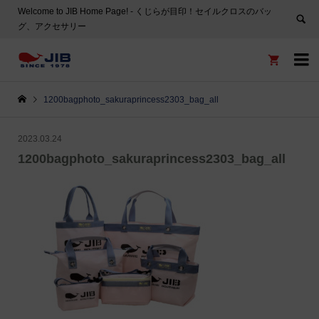
Welcome to JIB Home Page! ‐ くじらが目印！セイルクロスのバッ
グ、アクセサリー


1200bagphoto_sakuraprincess2303_bag_all
2023.03.24
1200bagphoto_sakuraprincess2303_bag_all