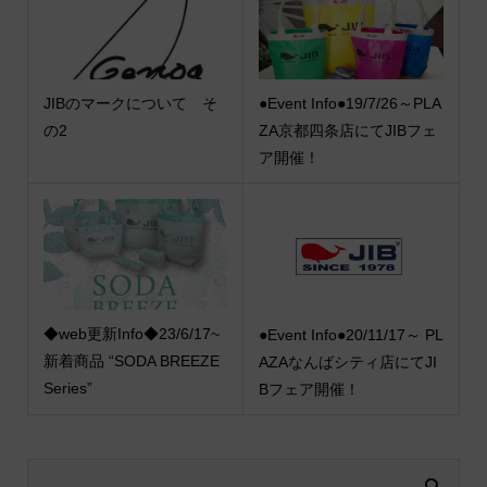
JIBのマークについて そ
●Event Info●19/7/26～PLA
の2
ZA京都四条店にてJIBフェ
ア開催！
◆web更新Info◆23/6/17~
●Event Info●20/11/17～ PL
新着商品 “SODA BREEZE
AZAなんばシティ店にてJI
Series”
Bフェア開催！