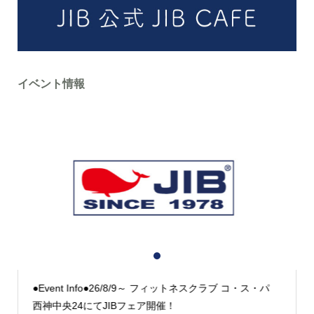
イベント情報
1
2
3
●Event Info●26/8/9～ フィットネスクラブ コ・ス・パ
西神中央24にてJIBフェア開催！