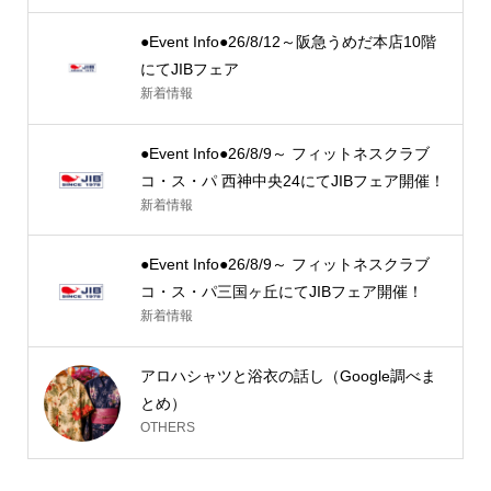
●Event Info●26/8/12～阪急うめだ本店10階
にてJIBフェア
新着情報
●Event Info●26/8/9～ フィットネスクラブ
コ・ス・パ 西神中央24にてJIBフェア開催！
新着情報
●Event Info●26/8/9～ フィットネスクラブ
コ・ス・パ三国ヶ丘にてJIBフェア開催！
新着情報
アロハシャツと浴衣の話し（Google調べま
とめ）
OTHERS