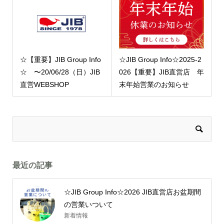
☆【重要】JIB Group Info
☆JIB Group Info☆2025-2
☆ 〜20/06/28（日）JIB
026【重要】JIB直営店 年
直営WEBSHOP
末年始営業のお知らせ
最近の記事
☆JIB Group Info☆2026 JIB直営店お盆期間
の営業いついて
新着情報