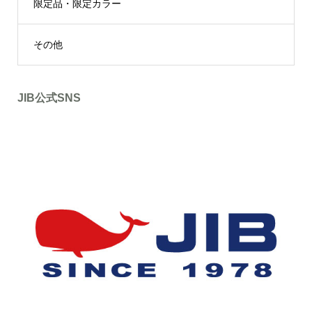
限定品・限定カラー
その他
JIB公式SNS