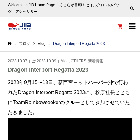
Welcome to JIB Home Page! ‐ くじらが目印！セイルクロスのバッ
グ、アクセサリー


ブログ
Vlog
Dragon Interport Regatta 2023
2023.10.07
2023.10.09
Vlog
,
OTHERS
,
新着情報
Dragon Interport Regatta 2023
2023年9月15〜18日、新西宮ヨットハーバー沖で行わ
れたDragon Interport Regatta 2023に、杉原社長ととも
にTeamRainbowseekerのクルーとして参加させていた
だきました。