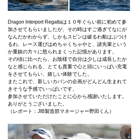
Dragon Interport Regattaは１０年ぐらい前に初めて参
加させてもらいましたが、その時はすご過ぎてなにが
なんだかわからず、しかもスピンは破るわ船はぶつけ
るわ、レース運びはめちゃくちゃやと、諸先輩という
か重鎮の方々に怒られまくった記憶があります。
その頃に比べたら、お陰様で自分は少しは成長したか
なと感じられる、とても貴重で心と頭にいっぱい充電
をさせてもらい、嬉しい体験でした。
またこれで、新しいカバンの企画がどんどん生まれて
きそうな予感でいっぱいです。
参加させていただけたことに心から感謝いたします。
ありがとうございました。
（レポート：JIB製造部マネージャー野田くん）