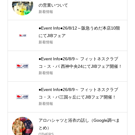
の営業いついて
新着情報
●Event Info●26/8/12～阪急うめだ本店10階
にてJIBフェア
新着情報
●Event Info●26/8/9～ フィットネスクラブ
コ・ス・パ 西神中央24にてJIBフェア開催！
新着情報
●Event Info●26/8/9～ フィットネスクラブ
コ・ス・パ三国ヶ丘にてJIBフェア開催！
新着情報
アロハシャツと浴衣の話し（Google調べま
とめ）
OTHERS