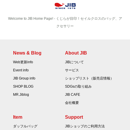
Welcome to JIB Home Page! ‐ くじらが目印！セイルクロスのバッグ、ア
クセサリー
News & Blog
About JIB
Web更新info
JIBについて
Event info
サービス
JIB Group info
ショップリスト（販売店情報）
SHOP BLOG
SDGsの取り組み
MR.Jiblog
JIB CAFE
会社概要
Item
Support
ダッフルバッグ
JIBショップのご利用方法