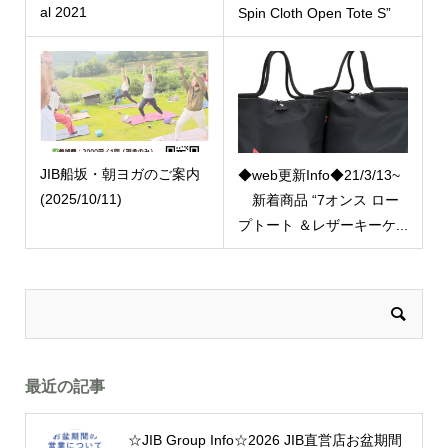
al 2021
Spin Cloth Open Tote S”
JIB船坂・朝ヨガのご案内
◆web更新Info◆21/3/13~
(2025/10/11)
新着商品 “7オンス ロー
プトート ＆レザーキーケ...
最近の記事
☆JIB Group Info☆2026 JIB直営店お盆期間