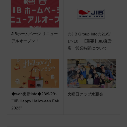
JIBホームページ リニュー
☆JIB Group Info☆21/5/
アルオープン！
1〜10 【重要】JIB直営
店 営業時間について
◆web更新Info◆23/9/29~
火曜日クラブ水瓶会
“JIB Happy Halloween Fair
2023”