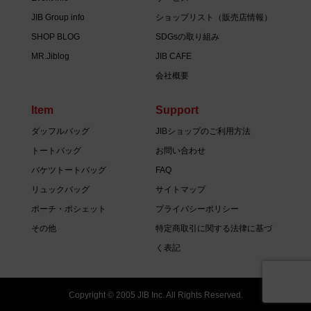
JIB Group info
ショップリスト（販売店情報）
SHOP BLOG
SDGsの取り組み
MR.Jiblog
JIB CAFE
会社概要
Item
Support
ダッフルバッグ
JIBショップのご利用方法
トートバッグ
お問い合わせ
バケツトートバッグ
FAQ
リュックバッグ
サイトマップ
ポーチ・ポシェット
プライバシーポリシー
その他
特定商取引に関する法律に基づ
く表記
Copyright © 2005 JIB Inc. All Rights Reserved.