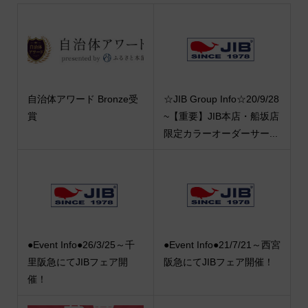
自治体アワード Bronze受
☆JIB Group Info☆20/9/28
賞
~【重要】JIB本店・船坂店
限定カラーオーダーサー...
●Event Info●26/3/25～千
●Event Info●21/7/21～西宮
里阪急にてJIBフェア開
阪急にてJIBフェア開催！
催！