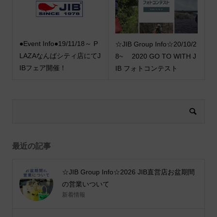
●Event Info●19/11/18～ P
☆JIB Group Info☆20/10/2
LAZAなんばシティ店にてJ
8~ 2020 GO TO WITH J
IBフェア開催！
IB フォトコンテスト
最近の記事
☆JIB Group Info☆2026 JIB直営店お盆期間
の営業いついて
新着情報