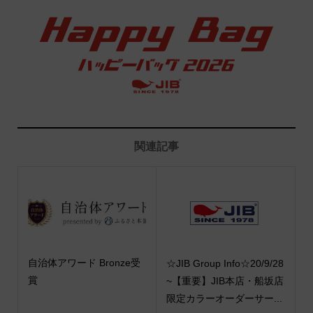
関連記事
自治体アワード Bronze受
☆JIB Group Info☆20/9/28
賞
~【重要】JIB本店・船坂店
限定カラーオーダーサー...