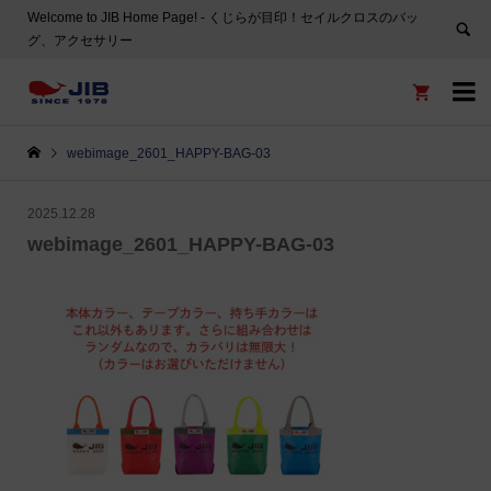
Welcome to JIB Home Page! ‐ くじらが目印！セイルクロスのバッ
グ、アクセサリー


webimage_2601_HAPPY-BAG-03
2025.12.28
webimage_2601_HAPPY-BAG-03