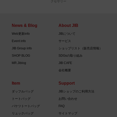
クセサリー
News & Blog
About JIB
Web更新info
JIBについて
Event info
サービス
JIB Group info
ショップリスト（販売店情報）
SHOP BLOG
SDGsの取り組み
MR.Jiblog
JIB CAFE
会社概要
Item
Support
ダッフルバッグ
JIBショップのご利用方法
トートバッグ
お問い合わせ
バケツトートバッグ
FAQ
リュックバッグ
サイトマップ