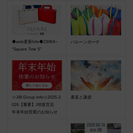
◆web更新Info◆23/8/4~
バルーンポーチ
“Square Tote S”
☆JIB Group Info☆2025-2
素直と謙虚
026【重要】JIB直営店
年末年始営業のお知らせ