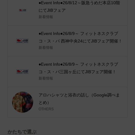
●Event Info●26/8/12～阪急うめだ本店10階
にてJIBフェア
新着情報
●Event Info●26/8/9～ フィットネスクラブ
コ・ス・パ 西神中央24にてJIBフェア開催！
新着情報
●Event Info●26/8/9～ フィットネスクラブ
コ・ス・パ三国ヶ丘にてJIBフェア開催！
新着情報
アロハシャツと浴衣の話し（Google調べま
とめ）
OTHERS
かたちで選ぶ