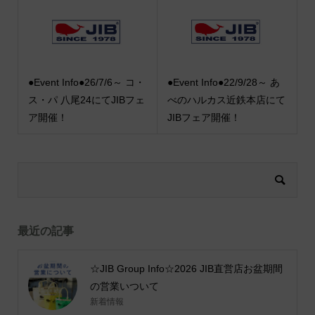
●Event Info●26/7/6～ コ・
●Event Info●22/9/28～ あ
ス・パ 八尾24にてJIBフェ
べのハルカス近鉄本店にて
ア開催！
JIBフェア開催！
最近の記事
☆JIB Group Info☆2026 JIB直営店お盆期間
の営業いついて
新着情報