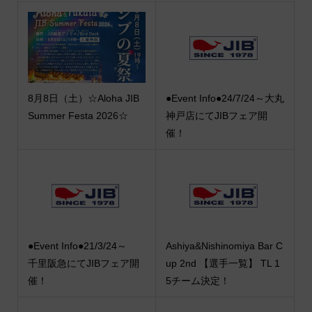
8月8日（土）☆Aloha JIB
●Event Info●24/7/24～大丸
Summer Festa 2026☆
神戸店にてJIBフェア開
催！
●Event Info●21/3/24～
Ashiya&Nishinomiya Bar C
千里阪急にてJIBフェア開
up 2nd 【選手一覧】 TL 1
催！
5チーム決定！