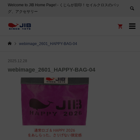
Welcome to JIB Home Page! ‐ くじらが目印！セイルクロスのバッ
グ、アクセサリー


webimage_2601_HAPPY-BAG-04
2025.12.28
webimage_2601_HAPPY-BAG-04