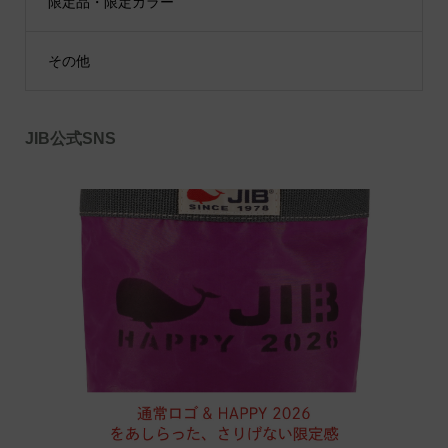
限定品・限定カラー
その他
JIB公式SNS