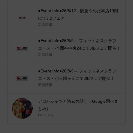
●Event Info●26/8/12～阪急うめだ本店10階
にてJIBフェア
新着情報
●Event Info●26/8/9～ フィットネスクラブ
コ・ス・パ 西神中央24にてJIBフェア開催！
新着情報
●Event Info●26/8/9～ フィットネスクラブ
コ・ス・パ三国ヶ丘にてJIBフェア開催！
新着情報
アロハシャツと浴衣の話し（Google調べま
とめ）
OTHERS