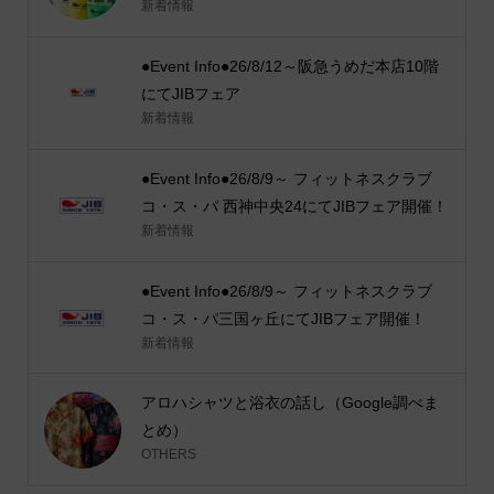
新着情報
●Event Info●26/8/12～阪急うめだ本店10階
にてJIBフェア
新着情報
●Event Info●26/8/9～ フィットネスクラブ
コ・ス・パ 西神中央24にてJIBフェア開催！
新着情報
●Event Info●26/8/9～ フィットネスクラブ
コ・ス・パ三国ヶ丘にてJIBフェア開催！
新着情報
アロハシャツと浴衣の話し（Google調べま
とめ）
OTHERS