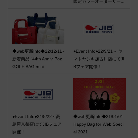
限定カラーオーダーサー...
◆web更新Info◆22/12/11~
●Event Info●22/9/21～ ヤ
新着商品 “44th Anniv. 7oz
マトヤシキ加古川店にてJI
GOLF BAG mini”
Bフェア開催！
●Event Info●24/8/22～高
◆web更新Info◆21/01/01
島屋京都店にてJIBフェア
Happy Bag for Web Speci
開催！
al 2021