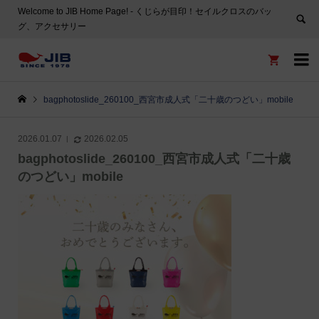
Welcome to JIB Home Page! ‐ くじらが目印！セイルクロスのバッ
グ、アクセサリー


bagphotoslide_260100_西宮市成人式「二十歳のつどい」mobile
2026.01.07
2026.02.05
bagphotoslide_260100_西宮市成人式「二十歳
のつどい」mobile