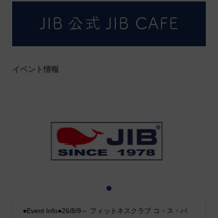
イベント情報
1
2
3
●Event Info●26/8/9～ フィットネスクラブ コ・ス・パ