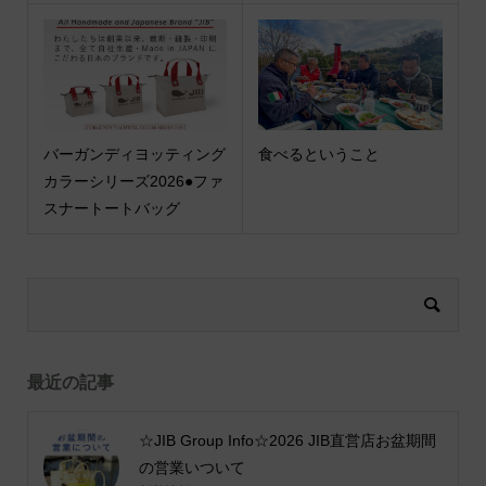
バーガンディヨッティング
食べるということ
カラーシリーズ2026●ファ
スナートートバッグ
最近の記事
☆JIB Group Info☆2026 JIB直営店お盆期間
の営業いついて