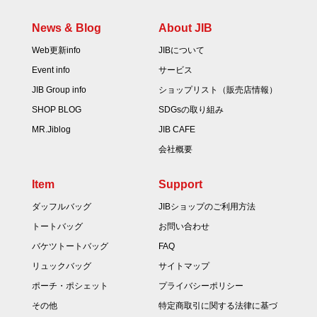
News & Blog
About JIB
Web更新info
JIBについて
Event info
サービス
JIB Group info
ショップリスト（販売店情報）
SHOP BLOG
SDGsの取り組み
MR.Jiblog
JIB CAFE
会社概要
Item
Support
ダッフルバッグ
JIBショップのご利用方法
トートバッグ
お問い合わせ
バケツトートバッグ
FAQ
リュックバッグ
サイトマップ
ポーチ・ポシェット
プライバシーポリシー
その他
特定商取引に関する法律に基づ