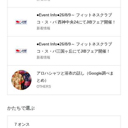
●Event Info●26/8/9～ フィットネスクラブ
コ・ス・パ 西神中央24にてJIBフェア開催！
新着情報
●Event Info●26/8/9～ フィットネスクラブ
コ・ス・パ三国ヶ丘にてJIBフェア開催！
新着情報
アロハシャツと浴衣の話し（Google調べま
とめ）
OTHERS
かたちで選ぶ
７オンス