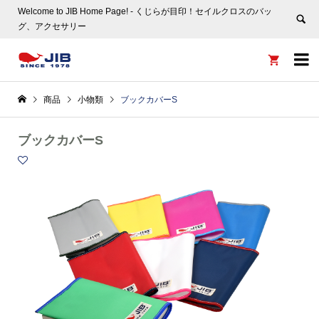
Welcome to JIB Home Page! ‐ くじらが目印！セイルクロスのバッ
グ、アクセサリー


商品
小物類
ブックカバーS
ブックカバーS