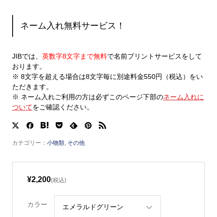
ネーム入れ無料サービス！
JIBでは、
英数字8文字まで無料
で名前プリントサービスをして
おります。
※ 8文字を超える場合は8文字毎に別途料金550円（税込）をい
ただきます。
※ ネーム入れご利用の方は必ずこのページ下部の
ネーム入れに
ついて
をご確認ください。
カテゴリー：
小物類
,
その他
¥2,200
(税込)
カラー