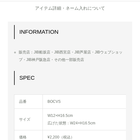
アイテム詳細・ネーム入れについて
INFORMATION
販売店：JIB船坂店・JIB西宮店・JIB芦屋店・JIBウェブショッ
プ・JIB神戸阪急店・その他一部販売店
SPEC
品番
BOCVS
W12×H16.5cm
サイズ
広げた状態：W24×H16.5cm
価格
¥2,200（税込）