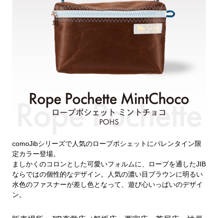
comoJibシリーズで人気のロープポシェットにバレンタイン限
定カラー登場。
ましかくのコロンとした可愛いフォルムに、ロープを通したJIB
ならではの個性的なデザイン。
人気の濃い目ブラウンに明るい
水色のファスナーが差し色となって、遊び心いっぱいのデザイ
ン。