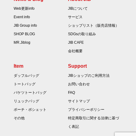
Web更新info
JIBについて
Event info
サービス
JIB Group info
ショップリスト（販売店情報）
SHOP BLOG
SDGsの取り組み
MR.Jiblog
JIB CAFE
会社概要
Item
Support
ダッフルバッグ
JIBショップのご利用方法
トートバッグ
お問い合わせ
バケツトートバッグ
FAQ
リュックバッグ
サイトマップ
ポーチ・ポシェット
プライバシーポリシー
その他
特定商取引に関する法律に基づ
く表記