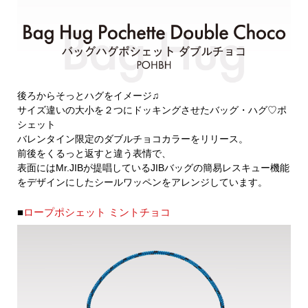
後ろからそっとハグをイメージ♫
サイズ違いの大小を２つにドッキングさせたバッグ・ハグ♡ポ
シェット
バレンタイン限定のダブルチョコカラーをリリース。
前後をくるっと返すと違う表情で、
表面にはMr.JIBが提唱しているJIBバッグの簡易レスキュー機能
をデザインにしたシールワッペンをアレンジしています。
■
ロープポシェット ミントチョコ