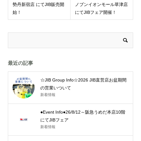
勢丹新宿店 にてJIB販売開
ノブンイオンモール草津店
始！
にてJIBフェア開催！
最近の記事
☆JIB Group Info☆2026 JIB直営店お盆期間
の営業いついて
新着情報
●Event Info●26/8/12～阪急うめだ本店10階
にてJIBフェア
新着情報