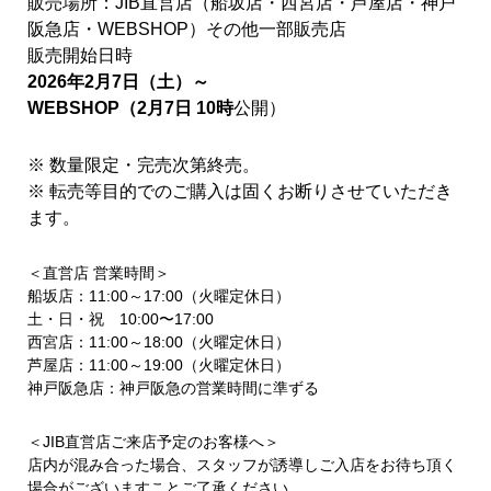
販売場所：
JIB直営店
（船坂店・西宮店・芦屋店・神戸
阪急店・WEBSHOP）その他一部販売店
販売開始日時
2026年2月7日（土）～
WEBSHOP
（
2月7日 10時
公開）
※ 数量限定・完売次第終売。
※ 転売等目的でのご購入は固くお断りさせていただき
ます。
＜直営店 営業時間＞
船坂店：11:00～17:00（火曜定休日）
土・日・祝 10:00〜17:00
西宮店：11:00～18:00（火曜定休日）
芦屋店：11:00～19:00（火曜定休日）
神戸阪急店：神戸阪急の営業時間に準ずる
＜JIB直営店ご来店予定のお客様へ＞
店内が混み合った場合、スタッフが誘導しご入店をお待ち頂く
場合がございますことご了承ください。