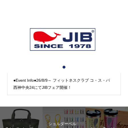
1
2
3
●Event Info●26/8/9～ フィットネスクラブ コ・ス・パ
西神中央24にてJIBフェア開催！
ショルダーベル