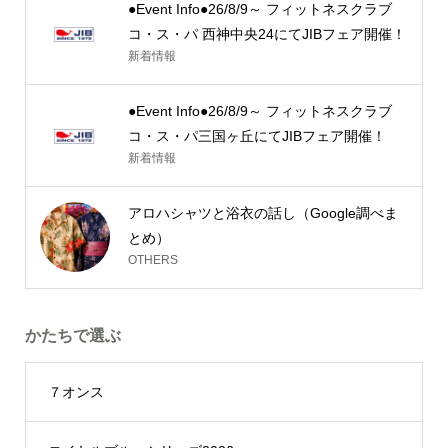
●Event Info●26/8/9～ フィットネスクラブ
コ・ス・パ 西神中央24にてJIBフェア開催！
新着情報
●Event Info●26/8/9～ フィットネスクラブ
コ・ス・パ三国ヶ丘にてJIBフェア開催！
新着情報
アロハシャツと浴衣の話し（Google調べま
とめ）
OTHERS
かたちで選ぶ
７オンス