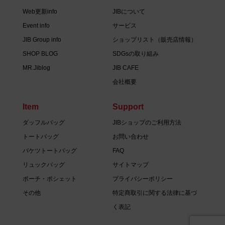
Web更新info
JIBについて
Event info
サービス
JIB Group info
ショップリスト（販売店情報）
SHOP BLOG
SDGsの取り組み
MR.Jiblog
JIB CAFE
会社概要
Item
Support
ダッフルバッグ
JIBショップのご利用方法
トートバッグ
お問い合わせ
バケツトートバッグ
FAQ
リュックバッグ
サイトマップ
ポーチ・ポシェット
プライバシーポリシー
その他
特定商取引に関する法律に基づ
く表記