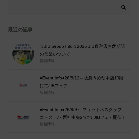
最近の記事
☆JIB Group Info☆2026 JIB直営店お盆期間
の営業いついて
新着情報
●Event Info●26/8/12～阪急うめだ本店10階
にてJIBフェア
新着情報
●Event Info●26/8/9～ フィットネスクラブ
コ・ス・パ 西神中央24にてJIBフェア開催！
新着情報