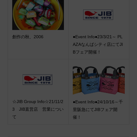
創作の秋、2006
●Event Info●23/3/21～ PL
AZAなんばシティ店にてJI
Bフェア開催！
☆JIB Group Info☆21/11/2
●Event Info●24/10/16～千
3 JIB直営店 営業につい
里阪急にてJIBフェア開
て
催！