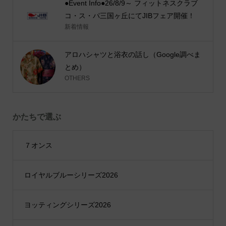
●Event Info●26/8/9～ フィットネスクラブ
コ・ス・パ三国ヶ丘にてJIBフェア開催！
新着情報
アロハシャツと浴衣の話し（Google調べま
とめ）
OTHERS
かたちで選ぶ
７オンス
ロイヤルブルーシリーズ2026
ヨッティングシリーズ2026