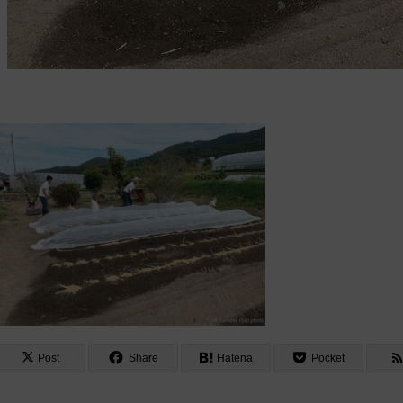
Post
Share
Hatena
Pocket