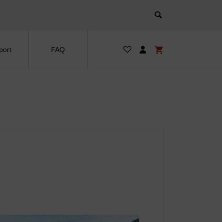
port
FAQ