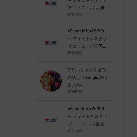
ブ コ・ス・パ 西神...
新着情報
●Event Info●26/8/9
～ フィットネスクラ
ブ コ・ス・パ三国...
新着情報
アロハシャツと浴衣
の話し（Google調べ
まとめ）
OTHERS
●Event Info●26/8/9
～ フィットネスクラ
ブ コ・ス・パ 藤井...
新着情報