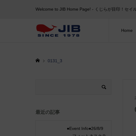
Welcome to JIB Home Page! ‐ くじらが
Home
0131_3
最近の記事
●Event Info●26/8/9
～ フィットネスクラ