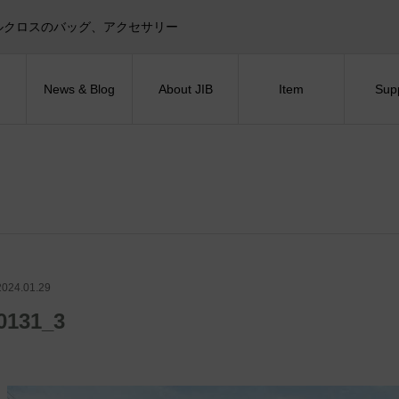
目印！セイルクロスのバッグ、アクセサリー
News & Blog
About JIB
Item
Sup
2024.01.29
0131_3