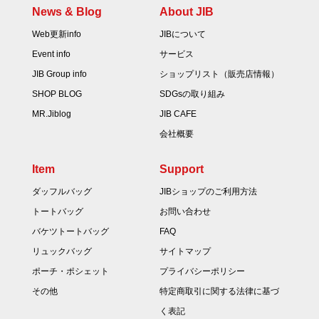
News & Blog
About JIB
Web更新info
JIBについて
Event info
サービス
JIB Group info
ショップリスト（販売店情報）
SHOP BLOG
SDGsの取り組み
MR.Jiblog
JIB CAFE
会社概要
Item
Support
ダッフルバッグ
JIBショップのご利用方法
トートバッグ
お問い合わせ
バケツトートバッグ
FAQ
リュックバッグ
サイトマップ
ポーチ・ポシェット
プライバシーポリシー
その他
特定商取引に関する法律に基づ
く表記