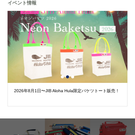
イベント情報
1
2
3
年8月1日〜JIB Aloha Hula限定バケツトート販売！
2026年度夏休
Kids Fair202