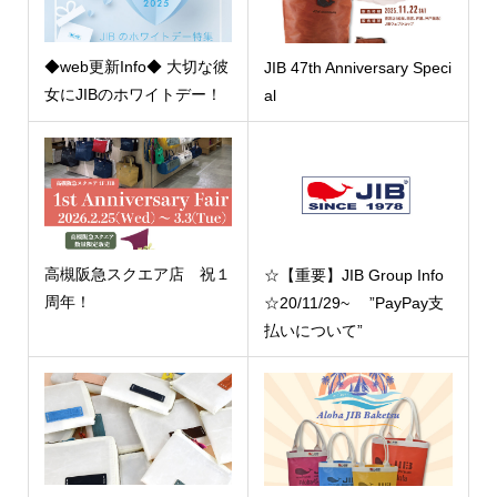
◆web更新Info◆ 大切な彼
JIB 47th Anniversary Speci
女にJIBのホワイトデー！
al
高槻阪急スクエア店 祝１
☆【重要】JIB Group Info
周年！
☆20/11/29~ ”PayPay支
払いについて”