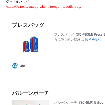
ダッフルバッグ
https://jib.ne.jp/category/item/itemgenre/duffle-bag/