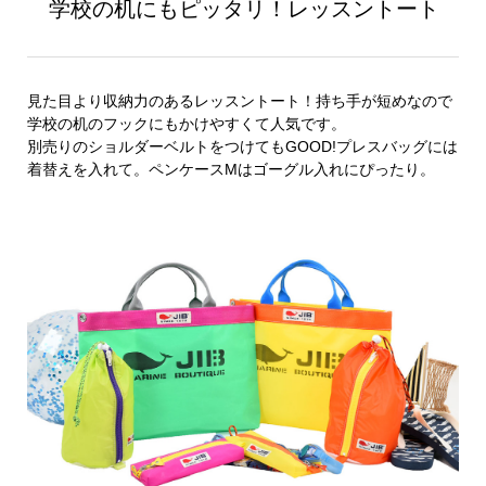
学校の机にもピッタリ！レッスントート
見た目より収納力のあるレッスントート！持ち手が短めなので
学校の机のフックにもかけやすくて人気です。
別売りのショルダーベルトをつけてもGOOD!プレスバッグには
着替えを入れて。ペンケースMはゴーグル入れにぴったり。