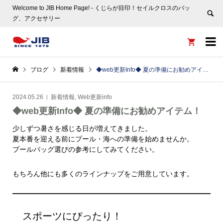
Welcome to JIB Home Page! ‐ くじらが目印！セイルクロスのバッ
グ、アクセサリー


ブログ
新着情報
◆web更新Info◆ 夏の準備にお勧めアイテム！
2024.05.26
新着情報
,
Web更新info
◆web更新Info◆ 夏の準備にお勧めアイテム！
少しずつ暑さを感じる日が増えてきました。
夏本番を迎える前にプール・海への準備を始めませんか。
プールバッグ選びの参考にしてみてください。
もちろん他にも多くのラインナップをご用意しています。
スポーツにぴったり！