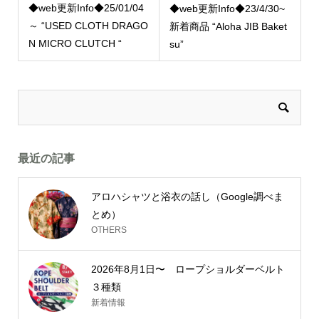
◆web更新Info◆25/01/04
◆web更新Info◆23/4/30~
～ “USED CLOTH DRAGO
新着商品 “Aloha JIB Baket
N MICRO CLUTCH “
su”
最近の記事
アロハシャツと浴衣の話し（Google調べま
とめ）
OTHERS
2026年8月1日〜 ロープショルダーベルト
３種類
新着情報