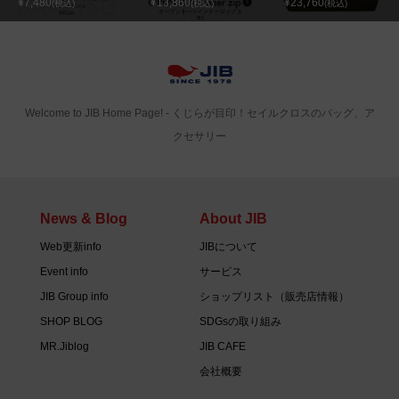
¥7,480
¥13,860
¥23,760
(税込)
(税込)
(税込)
Welcome to JIB Home Page! ‐ くじらが目印！セイルクロスのバッグ、ア
クセサリー
News & Blog
About JIB
Web更新info
JIBについて
Event info
サービス
JIB Group info
ショップリスト（販売店情報）
SHOP BLOG
SDGsの取り組み
MR.Jiblog
JIB CAFE
会社概要