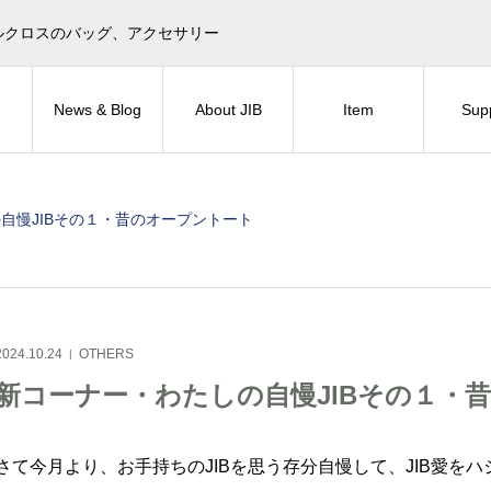
目印！セイルクロスのバッグ、アクセサリー
News & Blog
About JIB
Item
Sup
自慢JIBその１・昔のオープントート
2024.10.24
OTHERS
新コーナー・わたしの自慢JIBその１・
さて今月より、お手持ちのJIBを思う存分自慢して、JIB愛を