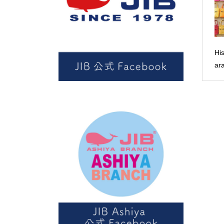
Hi
ar