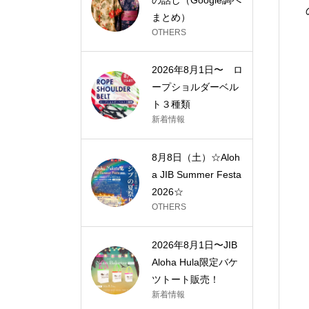
まとめ）
OTHERS
2026年8月1日〜 ロ
ープショルダーベル
ト３種類
新着情報
8月8日（土）☆Aloh
a JIB Summer Festa
2026☆
OTHERS
2026年8月1日〜JIB
Aloha Hula限定バケ
ツトート販売！
新着情報