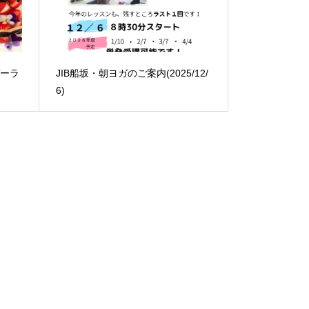
デーラ
JIB船坂・朝ヨガのご案内(2025/12/
6)