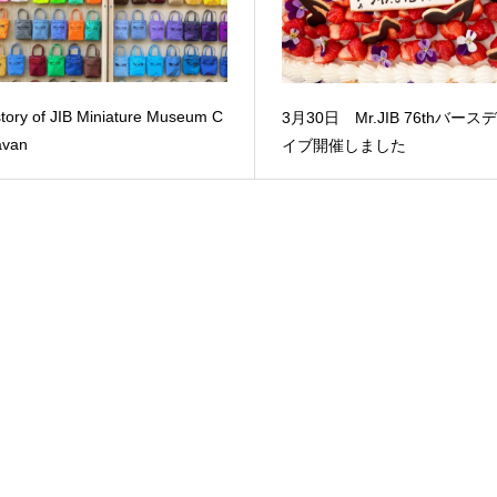
story of JIB Miniature Museum C
3月30日 Mr.JIB 76thバース
avan
イブ開催しました