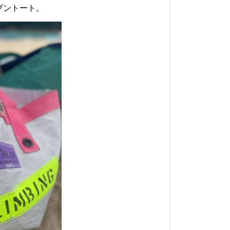
プントート。