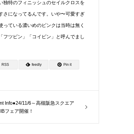
い独特のフィニッシュのセイルクロスを
すさになってるんです。いや〜可愛すぎ
使っている濃いめのピンクは当時は無く
「フツピン」「コイピン」と呼んでまし
RSS
feedly
Pin it
ent Info●24/11/6～高槻阪急スクエア
JIBフェア開催！