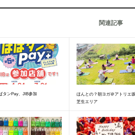
関連記事
ばタンPay、JIB参加
ほんとの？朝ヨガ＠アトリエ
芝生エリア