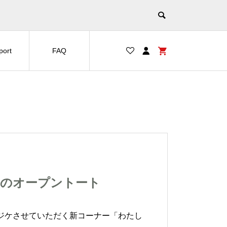
port
FAQ
昔のオープントート
ハジケさせていただく新コーナー「わたし