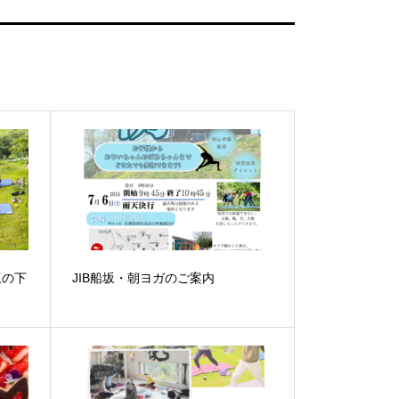
坂の下
JIB船坂・朝ヨガのご案内