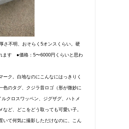
生地厚さ不明、おそらく5オンスくらい。硬
ます ●価格：5〜6000円くらいと思わ
マーク。白地なのにこんなにはっきりく
一色のタグ、クジラ昔ロゴ（形が微妙に
ーのセイルクロスワッペン、ジグザグ、ハトメ
メなど、どこをどう取っても可愛い子。
置いて何気に撮影しただけなのに、こん