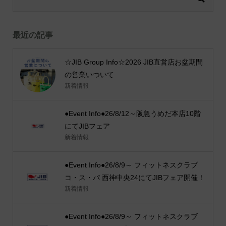
最近の記事
☆JIB Group Info☆2026 JIB直営店お盆期間
の営業いついて
新着情報
●Event Info●26/8/12～阪急うめだ本店10階
にてJIBフェア
新着情報
●Event Info●26/8/9～ フィットネスクラブ
コ・ス・パ 西神中央24にてJIBフェア開催！
新着情報
●Event Info●26/8/9～ フィットネスクラブ