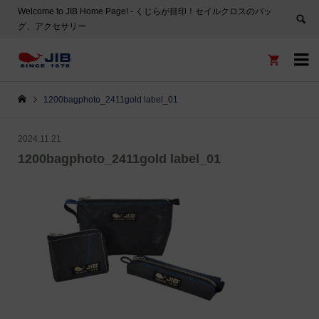
Welcome to JIB Home Page! ‐ くじらが目印！セイルクロスのバッ
グ、アクセサリー


1200bagphoto_2411gold label_01
2024.11.21
1200bagphoto_2411gold label_01