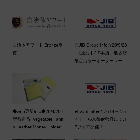
自治体アワード Bronze受
☆JIB Group Info☆20/9/28
賞
~【重要】JIB本店・船坂店
限定カラーオーダーサー...
◆web更新Info◆20/4/20~
●Event Info●21/4/14～ジェ
新着商品 “Vegetable Tanni
イアール京都伊勢丹にてJI
n Leather Money Holder”
Bフェア開催！