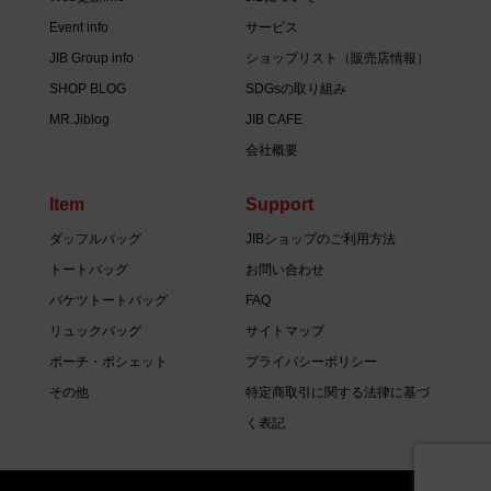
Event info
サービス
JIB Group info
ショップリスト（販売店情報）
SHOP BLOG
SDGsの取り組み
MR.Jiblog
JIB CAFE
会社概要
Item
Support
ダッフルバッグ
JIBショップのご利用方法
トートバッグ
お問い合わせ
バケツトートバッグ
FAQ
リュックバッグ
サイトマップ
ポーチ・ポシェット
プライバシーポリシー
その他
特定商取引に関する法律に基づ
く表記