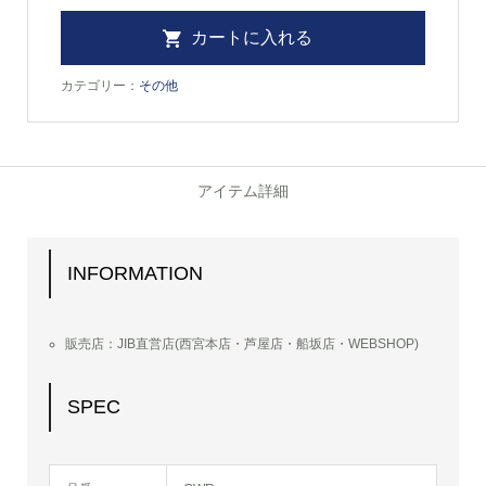
カテゴリー：
その他
アイテム詳細
INFORMATION
販売店：JIB直営店(西宮本店・芦屋店・船坂店・WEBSHOP)
SPEC