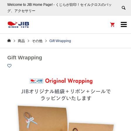
Welcome to JIB Home Page! ‐ くじらが目印！セイルクロスのバッ
グ、アクセサリー


商品
その他
Gift Wrapping
Gift Wrapping