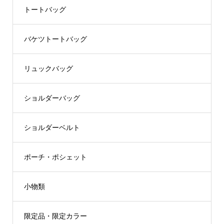
トートバッグ
バケツトートバッグ
リュックバッグ
ショルダーバッグ
ショルダーベルト
ポーチ・ポシェット
小物類
限定品・限定カラー