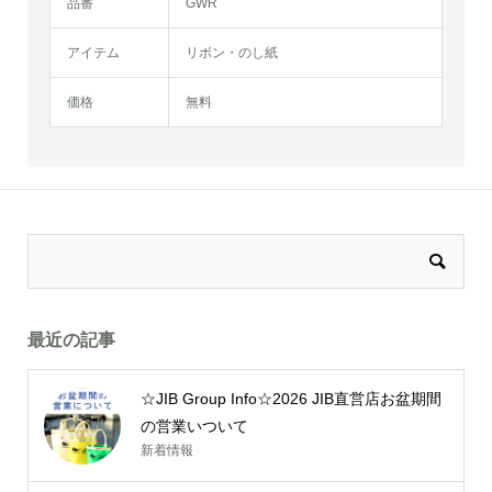
品番
GWR
アイテム
リボン・のし紙
価格
無料
最近の記事
☆JIB Group Info☆2026 JIB直営店お盆期間
の営業いついて
新着情報