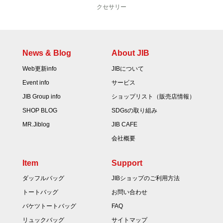
クセサリー
News & Blog
About JIB
Web更新info
JIBについて
Event info
サービス
JIB Group info
ショップリスト（販売店情報）
SHOP BLOG
SDGsの取り組み
MR.Jiblog
JIB CAFE
会社概要
Item
Support
ダッフルバッグ
JIBショップのご利用方法
トートバッグ
お問い合わせ
バケツトートバッグ
FAQ
リュックバッグ
サイトマップ