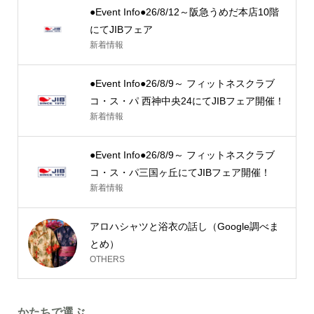
●Event Info●26/8/12～阪急うめだ本店10階
にてJIBフェア
新着情報
●Event Info●26/8/9～ フィットネスクラブ
コ・ス・パ 西神中央24にてJIBフェア開催！
新着情報
●Event Info●26/8/9～ フィットネスクラブ
コ・ス・パ三国ヶ丘にてJIBフェア開催！
新着情報
アロハシャツと浴衣の話し（Google調べま
とめ）
OTHERS
かたちで選ぶ