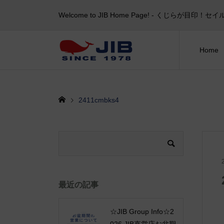
Welcome to JIB Home Page! ‐ くじらが
Home
2411cmbks4
最近の記事
☆JIB Group Info☆2
026 JIB直営店お盆期