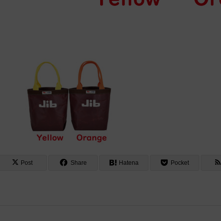
Post
Share
Hatena
Pocket