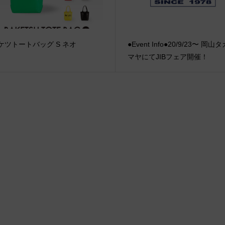
ケツトートバッグ S ネオ
●Event Info●20/9/23〜 岡山
マヤにてJIBフェア開催！