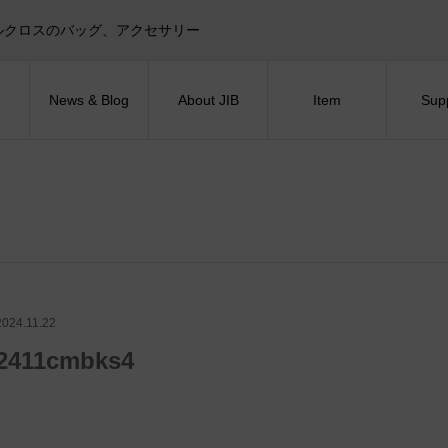
目印！セイルクロスのバッグ、アクセサリー
News & Blog
About JIB
Item
Sup
2024.11.22
2411cmbks4