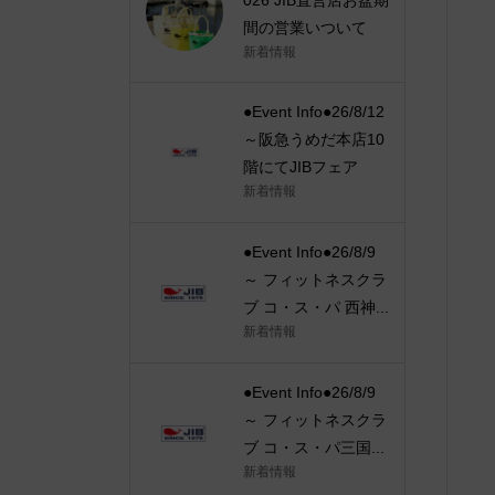
間の営業いついて
新着情報
●Event Info●26/8/12
～阪急うめだ本店10
階にてJIBフェア
新着情報
●Event Info●26/8/9
～ フィットネスクラ
ブ コ・ス・パ 西神...
新着情報
●Event Info●26/8/9
～ フィットネスクラ
ブ コ・ス・パ三国...
新着情報