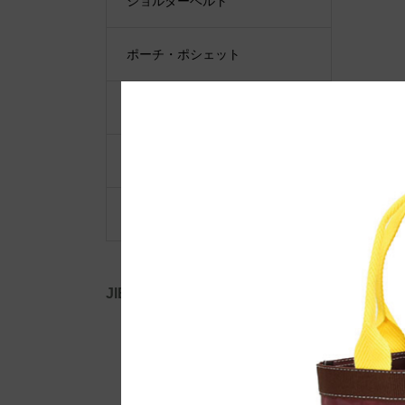
ショルダーベルト
ポーチ・ポシェット
小物類
限定品・限定カラー
その他
JIB公式SNS