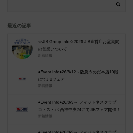
最近の記事
☆JIB Group Info☆2026 JIB直営店お盆期間
の営業いついて
新着情報
●Event Info●26/8/12～阪急うめだ本店10階
にてJIBフェア
新着情報
●Event Info●26/8/9～ フィットネスクラブ
コ・ス・パ 西神中央24にてJIBフェア開催！
新着情報
●Event Info●26/8/9～ フィットネスクラブ