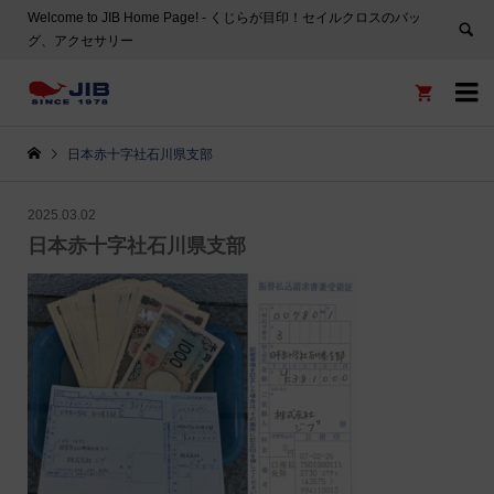
Welcome to JIB Home Page! ‐ くじらが目印！セイルクロスのバッ
グ、アクセサリー


日本赤十字社石川県支部
2025.03.02
日本赤十字社石川県支部