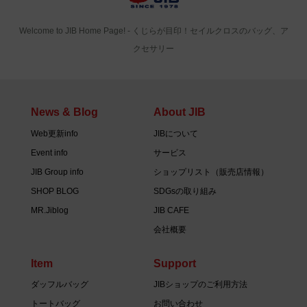
Welcome to JIB Home Page! ‐ くじらが目印！セイルクロスのバッグ、ア
クセサリー
News & Blog
About JIB
Web更新info
JIBについて
Event info
サービス
JIB Group info
ショップリスト（販売店情報）
SHOP BLOG
SDGsの取り組み
MR.Jiblog
JIB CAFE
会社概要
Item
Support
ダッフルバッグ
JIBショップのご利用方法
トートバッグ
お問い合わせ