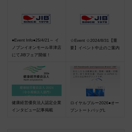
●Event Info●25/4/21～ イ
☆Event ☆2024/8/31【重
ノブンイオンモール草津店
要】イベント中止のご案内
にてJIBフェア開催！
健康経営優良法人認定企業
ロイヤルブルー2026●オー
インタビュー記事掲載
プントートバッグL