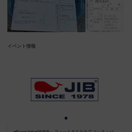
イベント情報
1
2
3
●Event Info●26/8/9～ フィットネスクラブ コ・ス・パ