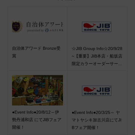
自治体アワード Bronze受
☆JIB Group Info☆20/9/28
賞
~【重要】JIB本店・船坂店
限定カラーオーダーサー...
●Event Info●20/8/12～伊
●Event Info●20/3/25～ ヤ
勢丹浦和店 にてJIBフェア
マトヤシキ加古川店にてJI
開催！
Bフェア開催！