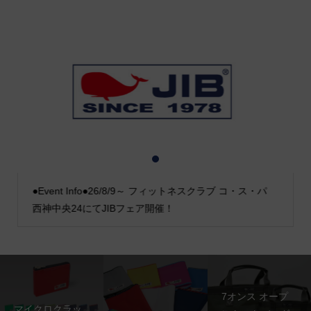
1
2
3
●Event Info●26/8/9～ フィットネスクラブ コ・ス・パ
西神中央24にてJIBフェア開催！
7オンス オープ
マイクロクラッ