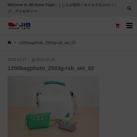
Welcome to JIB Home Page! ‐ くじらが目印！セイルクロスのバッ
グ、アクセサリー


1200bagphoto_2503g-rsb_set_02
2025.03.27
2025.03.28
1200bagphoto_2503g-rsb_set_02