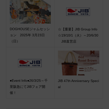
DOGHOUSEジャムセッシ
☆【重要】JIB Group Info
ョン 2025年 3月23日
☆19/10/1（火）～20/6/30
（日）
JIB直営店
●Event Info●26/3/25～千
JIB 47th Anniversary Speci
里阪急にてJIBフェア開
al
催！