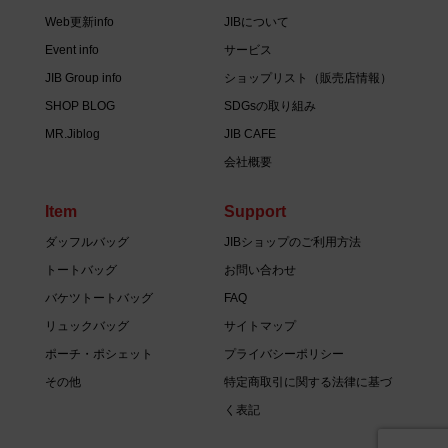
Web更新info
JIBについて
Event info
サービス
JIB Group info
ショップリスト（販売店情報）
SHOP BLOG
SDGsの取り組み
MR.Jiblog
JIB CAFE
会社概要
Item
Support
ダッフルバッグ
JIBショップのご利用方法
トートバッグ
お問い合わせ
バケツトートバッグ
FAQ
リュックバッグ
サイトマップ
ポーチ・ポシェット
プライバシーポリシー
その他
特定商取引に関する法律に基づ
く表記