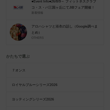
●Event Info●26/8/9～ フィットネスクラブ
コ・ス・パ三国ヶ丘にてJIBフェア開催！
新着情報
アロハシャツと浴衣の話し（Google調べま
とめ）
OTHERS
かたちで選ぶ
７オンス
ロイヤルブルーシリーズ2026
ヨッティングシリーズ2026