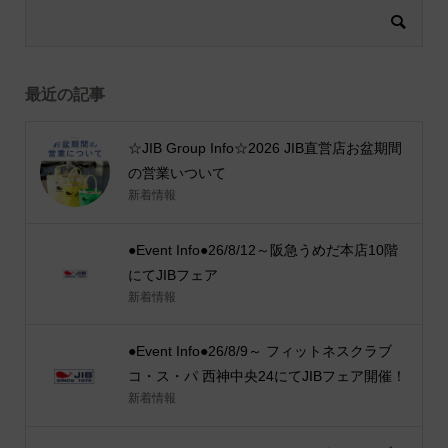
最近の記事
☆JIB Group Info☆2026 JIB直営店お盆期間
の営業いついて
新着情報
●Event Info●26/8/12～阪急うめだ本店10階
にてJIBフェア
新着情報
●Event Info●26/8/9～ フィットネスクラブ
コ・ス・パ 西神中央24にてJIBフェア開催！
新着情報