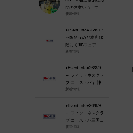
間の営業いついて
新着情報
●Event Info●26/8/12
～阪急うめだ本店10
階にてJIBフェア
新着情報
●Event Info●26/8/9
～ フィットネスクラ
ブ コ・ス・パ 西神...
新着情報
●Event Info●26/8/9
～ フィットネスクラ
ブ コ・ス・パ三国...
新着情報