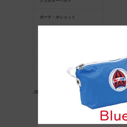
ショルダーベルト
ポーチ・ポシェット
小物類
限定品・限定カラー
その他
JIB公式SNS