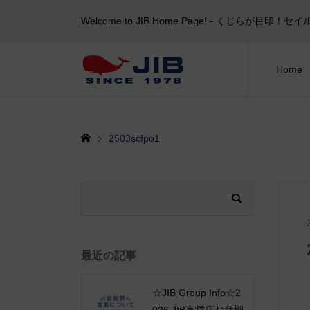
Welcome to JIB Home Page! ‐ くじらが
Home
2503scfpo1
最近の記事
☆JIB Group Info☆2
026 JIB直営店お盆期