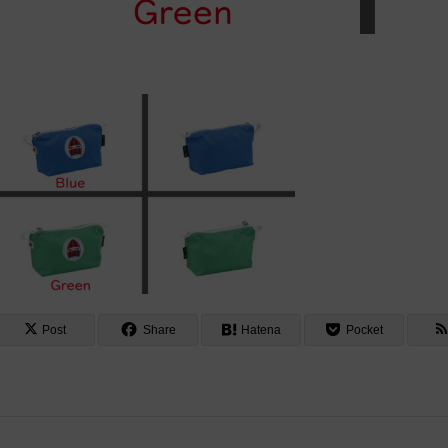
Post
Share
Hatena
Pocket