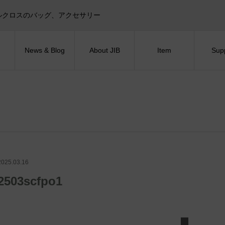
目印！セイルクロスのバッグ、アクセサリー
News & Blog
About JIB
Item
Sup
2025.03.16
2503scfpo1