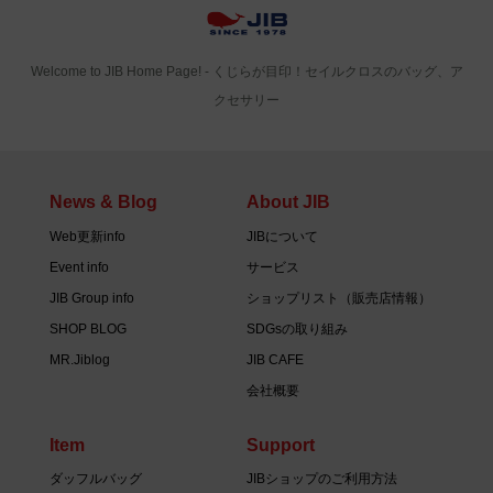
Welcome to JIB Home Page! ‐ くじらが目印！セイルクロスのバッグ、ア
クセサリー
News & Blog
About JIB
Web更新info
JIBについて
Event info
サービス
JIB Group info
ショップリスト（販売店情報）
SHOP BLOG
SDGsの取り組み
MR.Jiblog
JIB CAFE
会社概要
Item
Support
ダッフルバッグ
JIBショップのご利用方法