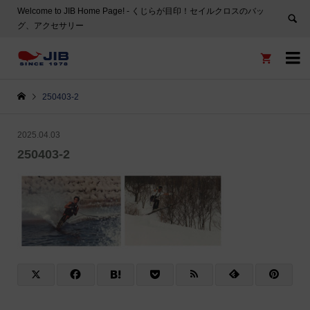
Welcome to JIB Home Page! ‐ くじらが目印！セイルクロスのバッ
グ、アクセサリー


250403-2
2025.04.03
250403-2