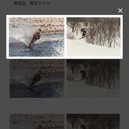
限定品・限定カラー

その他
JIB公式SNS