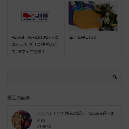
●Event Info●23/10/27～コ
Spin BAKETSU
コシュカ プリコ神戸店に
てJIBフェア開催！
最近の記事
アロハシャツと浴衣の話し（Google調べま
とめ）
OTHERS