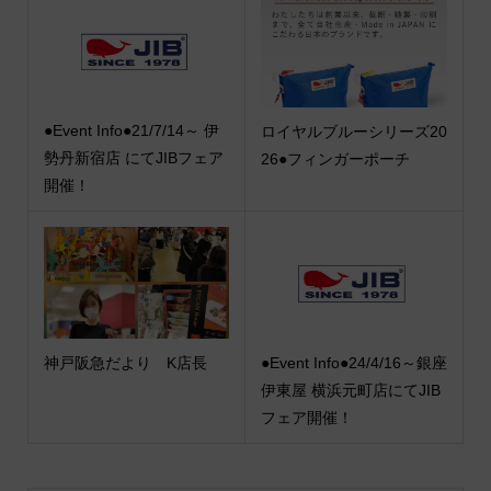
●Event Info●21/7/14～ 伊
ロイヤルブルーシリーズ20
勢丹新宿店 にてJIBフェア
26●フィンガーポーチ
開催！
神戸阪急だより K店長
●Event Info●24/4/16～銀座
伊東屋 横浜元町店にてJIB
フェア開催！