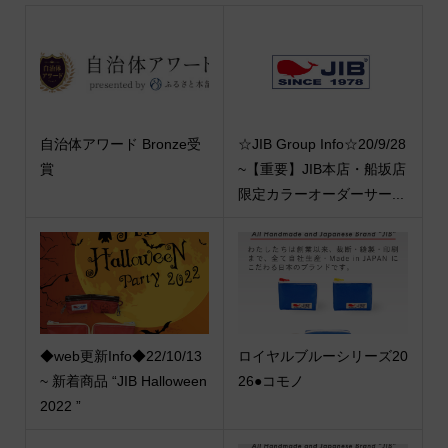
自治体アワード Bronze受
☆JIB Group Info☆20/9/28
賞
~【重要】JIB本店・船坂店
限定カラーオーダーサー...
◆web更新Info◆22/10/13
ロイヤルブルーシリーズ20
~ 新着商品 “JIB Halloween
26●コモノ
2022 ”