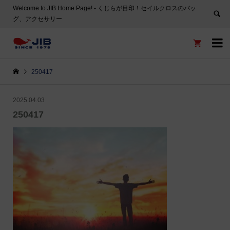
Welcome to JIB Home Page! ‐ くじらが目印！セイルクロスのバッ
グ、アクセサリー


250417
2025.04.03
250417