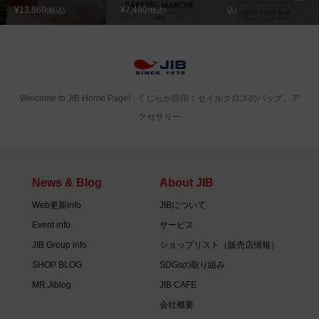
¥13,860
¥7,480
(税込)
(税込)
込)
Welcome to JIB Home Page! ‐ くじらが目印！セイルクロスのバッグ、ア
クセサリー
News & Blog
About JIB
Web更新info
JIBについて
Event info
サービス
JIB Group info
ショップリスト（販売店情報）
SHOP BLOG
SDGsの取り組み
MR.Jiblog
JIB CAFE
会社概要