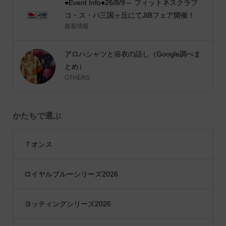
●Event Info●26/8/9～ フィットネスクラブ
コ・ス・パ三国ヶ丘にてJIBフェア開催！
新着情報
アロハシャツと浴衣の話し（Google調べま
とめ）
OTHERS
かたちで選ぶ
７オンス
ロイヤルブルーシリーズ2026
ヨッティングシリーズ2026