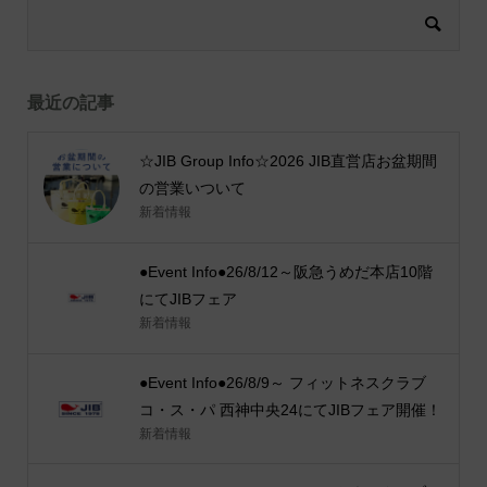
最近の記事
☆JIB Group Info☆2026 JIB直営店お盆期間
の営業いついて
新着情報
●Event Info●26/8/12～阪急うめだ本店10階
にてJIBフェア
新着情報
●Event Info●26/8/9～ フィットネスクラブ
コ・ス・パ 西神中央24にてJIBフェア開催！
新着情報