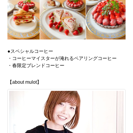
●スペシャルコーヒー
・コーヒーマイスターが淹れるペアリングコーヒー
・春限定ブレンドコーヒー
【about mulot】