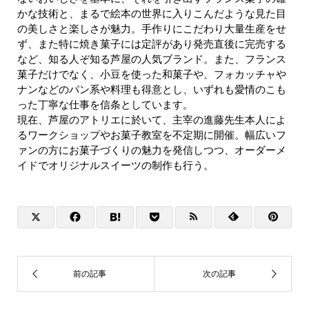
かな技術と、まるで絵本の世界に入りこんだような見た目
の美しさと楽しさが魅力。手作りにこだわり大量生産をせ
ず、また特に焼き菓子には定評があり発売直後に完売する
など、知る人ぞ知る芦屋の人気ブランド。また、フランス
菓子だけでなく、小豆を使った和菓子や、フォカッチャや
ナンなどのパン系や料理も得意とし、いずれも愛情のこも
った丁寧な仕事を信条としています。
現在、芦屋のアトリエに於いて、主宰の進藤先生本人によ
るワークショップやお菓子教室を不定期に開催。幅広いフ
ァンの方にお菓子づくりの魅力を発信しつつ、オーダーメ
イドでオリジナルスイーツの制作も行う。