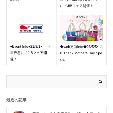
にてJIBフェア開催！
●Event Info●21/9/1～ 千
◆web更新Info◆23/5/5~ JI
里阪急にてJIBフェア開
B Thanx Mothers Day Spe
催！
cial
最近の記事