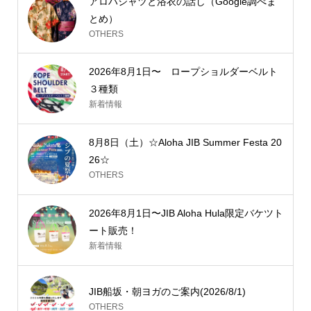
アロハシャツと浴衣の話し（Google調べま
とめ）
OTHERS
2026年8月1日〜 ロープショルダーベルト
３種類
新着情報
8月8日（土）☆Aloha JIB Summer Festa 20
26☆
OTHERS
2026年8月1日〜JIB Aloha Hula限定バケツト
ート販売！
新着情報
JIB船坂・朝ヨガのご案内(2026/8/1)
OTHERS