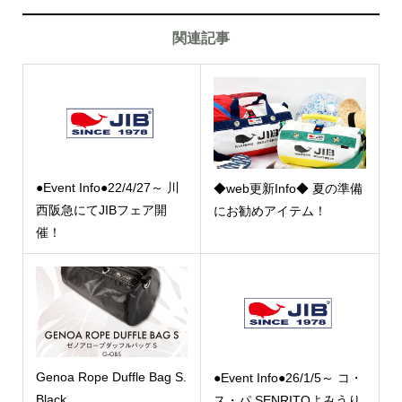
関連記事
●Event Info●22/4/27～ 川
◆web更新Info◆ 夏の準備
西阪急にてJIBフェア開
にお勧めアイテム！
催！
Genoa Rope Duffle Bag S.
●Event Info●26/1/5～ コ・
Black
ス・パ SENRITOよみうり