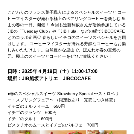
こだわりのフランス菓子職人によるスペシャルスイーツと コー
ヒーマイスターが淹れる極上のペアリングコーヒーを楽しむ 里
山の春の一日、開催！ 今回も進藤利依さんが活動参加している
JIBの「Tuesday Club」や「JIB Hula」などの縁でJIBCOCAFE
とのコラボ企画♡ 春らしいイチゴのスイーツスペシャルをお届
けします。 コーヒーマイスターが淹れる芳醇なコーヒーもお楽
しみいただけます。自然豊かな里山で、ほんわか春の空気の
元、極上のスイーツとコーヒーをぜひご賞味ください！
日時：2025年４月19日（土）11:00-17:00
場所：JIB船坂アトリエ JIBCOCAFE
●春のスペシャルスイーツ Strawberry Special 〜ストロベリ
ー・スプリングフェア〜 （限定数あり・完売につき終売）
イチゴのミルフィーユ 650円
イチゴのクランツ 600円
イチゴのタルト 600円
ピスタチオのムースとイチゴのパルフェ 700円