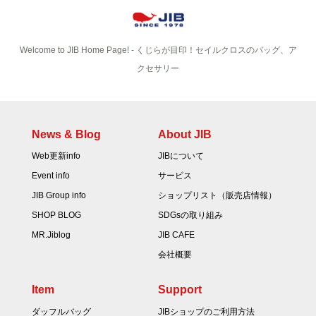
Welcome to JIB Home Page! ‐ くじらが目印！セイルクロスのバッグ、ア
クセサリー
News & Blog
About JIB
Web更新info
JIBについて
Event info
サービス
JIB Group info
ショップリスト（販売店情報）
SHOP BLOG
SDGsの取り組み
MR.Jiblog
JIB CAFE
会社概要
Item
Support
ダッフルバッグ
JIBショップのご利用方法