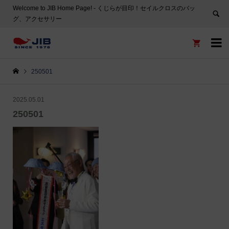
Welcome to JIB Home Page! ‐ くじらが目印！セイルクロスのバッ
グ、アクセサリー


250501
2025.05.01
250501