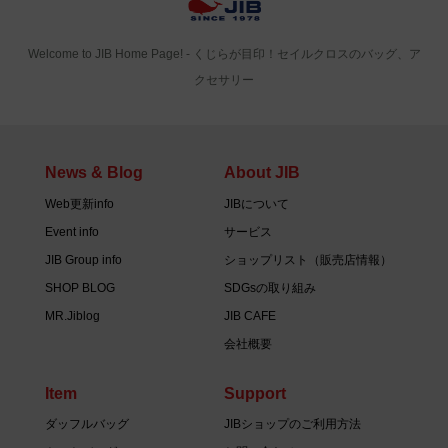
Welcome to JIB Home Page! ‐ くじらが目印！セイルクロスのバッグ、ア
クセサリー
News & Blog
About JIB
Web更新info
JIBについて
Event info
サービス
JIB Group info
ショップリスト（販売店情報）
SHOP BLOG
SDGsの取り組み
MR.Jiblog
JIB CAFE
会社概要
Item
Support
ダッフルバッグ
JIBショップのご利用方法