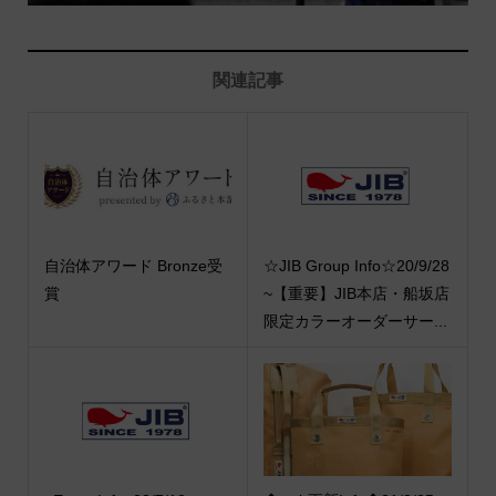
関連記事
自治体アワード Bronze受
☆JIB Group Info☆20/9/28
賞
~【重要】JIB本店・船坂店
限定カラーオーダーサー...