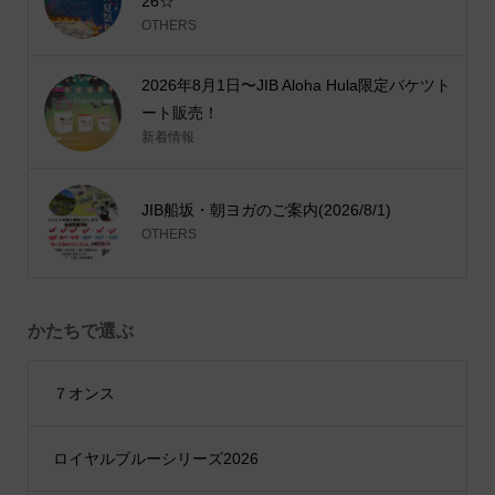
26☆
OTHERS
2026年8月1日〜JIB Aloha Hula限定バケツト
ート販売！
新着情報
JIB船坂・朝ヨガのご案内(2026/8/1)
OTHERS
かたちで選ぶ
７オンス
ロイヤルブルーシリーズ2026