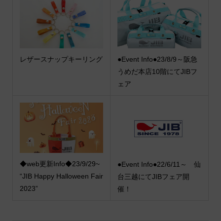
レザースナップキーリング
●Event Info●23/8/9～阪急
うめだ本店10階にてJIBフ
ェア
◆web更新Info◆23/9/29~
●Event Info●22/6/11～ 仙
“JIB Happy Halloween Fair
台三越にてJIBフェア開
2023”
催！