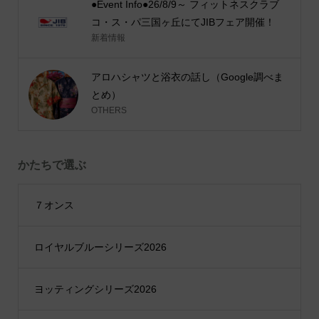
●Event Info●26/8/9～ フィットネスクラブ
コ・ス・パ三国ヶ丘にてJIBフェア開催！
新着情報
アロハシャツと浴衣の話し（Google調べま
とめ）
OTHERS
かたちで選ぶ
７オンス
ロイヤルブルーシリーズ2026
ヨッティングシリーズ2026