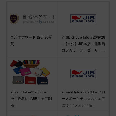
自治体アワード Bronze受
☆JIB Group Info☆20/9/28
賞
~【重要】JIB本店・船坂店
限定カラーオーダーサー...
●Event Info●21/6/23～
●Event Info●22/7/11～ハロ
神戸阪急にてJIBフェア開
ースポーツテニススクエア
催！
にてJIBフェア開催！