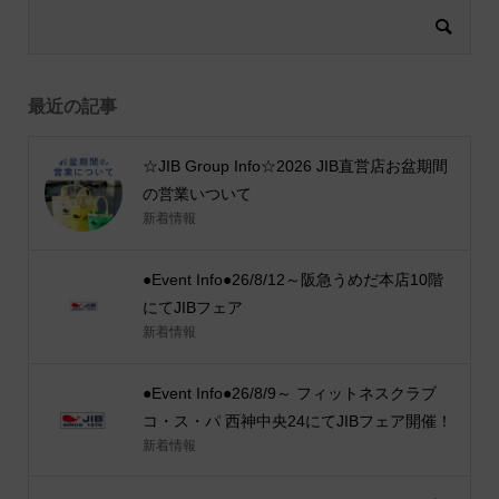
最近の記事
☆JIB Group Info☆2026 JIB直営店お盆期間
の営業いついて
新着情報
●Event Info●26/8/12～阪急うめだ本店10階
にてJIBフェア
新着情報
●Event Info●26/8/9～ フィットネスクラブ
コ・ス・パ 西神中央24にてJIBフェア開催！
新着情報