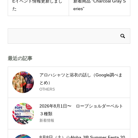
Eイベント情報更新しまし
新着商品 “Charcoal Gray S
た
eries”
最近の記事
アロハシャツと浴衣の話し（Google調べま
とめ）
OTHERS
2026年8月1日〜 ロープショルダーベルト
３種類
新着情報
8月8日（土）☆Aloha JIB Summer Festa 20