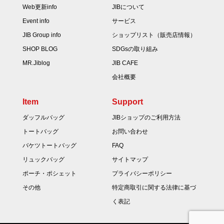
Web更新info
JIBについて
Event info
サービス
JIB Group info
ショップリスト（販売店情報）
SHOP BLOG
SDGsの取り組み
MR.Jiblog
JIB CAFE
会社概要
Item
Support
ダッフルバッグ
JIBショップのご利用方法
トートバッグ
お問い合わせ
バケツトートバッグ
FAQ
リュックバッグ
サイトマップ
ポーチ・ポシェット
プライバシーポリシー
その他
特定商取引に関する法律に基づ
く表記