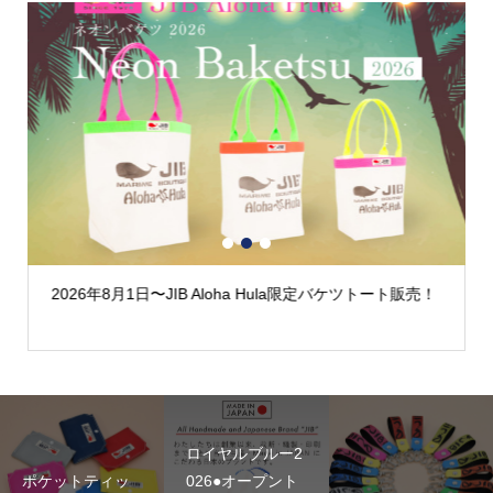
1
2
3
2026年8月1日〜JIB Aloha Hula限定バケツトート販売！
ロイヤルブルー2
ポケットティッ
026●オープント