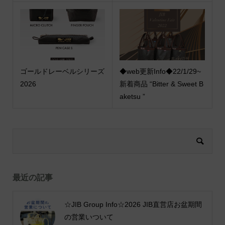
ゴールドレーベルシリーズ
◆web更新Info◆22/1/29~
2026
新着商品 “Bitter & Sweet B
aketsu ”
最近の記事
☆JIB Group Info☆2026 JIB直営店お盆期間
の営業いついて