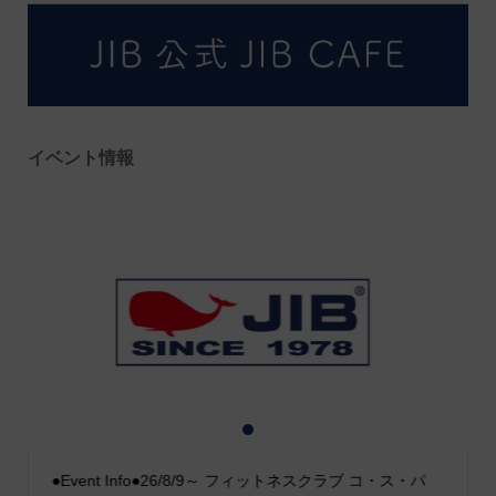
イベント情報
1
2
3
●Event Info●26/8/9～ フィットネスクラブ コ・ス・パ