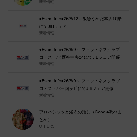
新着情報
●Event Info●26/8/12～阪急うめだ本店10階
にてJIBフェア
新着情報
●Event Info●26/8/9～ フィットネスクラブ
コ・ス・パ 西神中央24にてJIBフェア開催！
新着情報
●Event Info●26/8/9～ フィットネスクラブ
コ・ス・パ三国ヶ丘にてJIBフェア開催！
新着情報
アロハシャツと浴衣の話し（Google調べま
とめ）
OTHERS